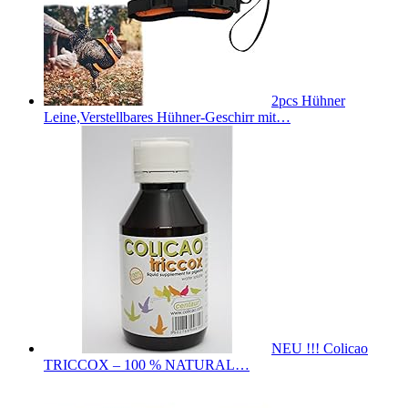
2pcs Hühner
Leine,Verstellbares Hühner-Geschirr mit…
NEU !!! Colicao
TRICCOX – 100 % NATURAL…