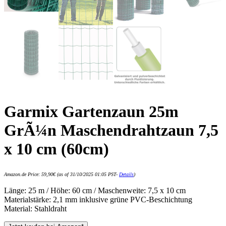
Garmix Gartenzaun 25m
GrÃ¼n Maschendrahtzaun 7,5
x 10 cm (60cm)
Amazon.de Price:
59,90
€
(as of 31/10/2025 01:05 PST-
Details
)
Länge: 25 m / Höhe: 60 cm / Maschenweite: 7,5 x 10 cm
Materialstärke: 2,1 mm inklusive grüne PVC-Beschichtung
Material: Stahldraht