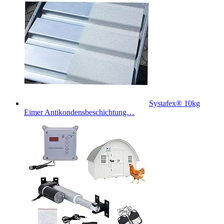
Systafex® 10kg
Eimer Antikondensbeschichtung…