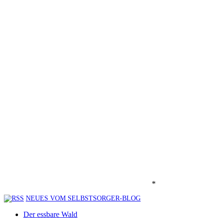
*
NEUES VOM SELBSTSORGER-BLOG
Der essbare Wald