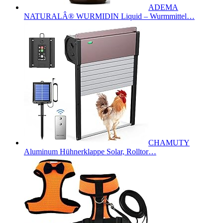
ADEMA
NATURALÂ® WURMIDIN Liquid – Wurmmittel…
CHAMUTY
Aluminum Hühnerklappe Solar, Rolltor…