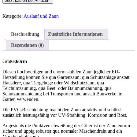
Jetzt kaufen bei Amazon*
Kategorie:
Auslauf und Zaun
Beschreibung
Zusätzliche Informationen
Rezensionen (0)
Größe:
60cm
Diesen hochwertigen und enorm stabilen Zaun jeglicher EU-
Herstellung können Sie qua Gartenzaun, qua Schutzanlage anstatt
Haustiere, qua Tiergehege oder Wildschutzzaun, qua
Teichumzäunung, qua Beet- oder Baumumzäunung, qua
Schutzummantelung bei Transporten und anstatt Bauwerke im
Garten verwenden.
Die PVC-Beschichtung macht den Zaun attraktiv und schützt
zusätzlich leistungsfähig vor UV-Strahlung, Korrosion und Rost.
Angesichts die Punktverschweißung der Gitter ist der Zaun enorm
sicher und üppig robuster qua normaler Maschendraht und ein
Maschendrahtzaun.