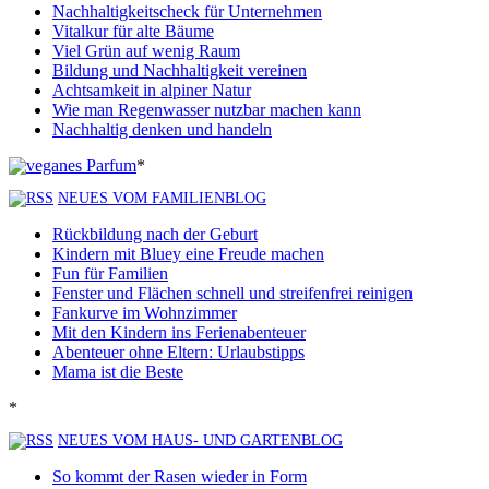
Nachhaltigkeitscheck für Unternehmen
Vitalkur für alte Bäume
Viel Grün auf wenig Raum
Bildung und Nachhaltigkeit vereinen
Achtsamkeit in alpiner Natur
Wie man Regenwasser nutzbar machen kann
Nachhaltig denken und handeln
*
NEUES VOM FAMILIENBLOG
Rückbildung nach der Geburt
Kindern mit Bluey eine Freude machen
Fun für Familien
Fenster und Flächen schnell und streifenfrei reinigen
Fankurve im Wohnzimmer
Mit den Kindern ins Ferienabenteuer
Abenteuer ohne Eltern: Urlaubstipps
Mama ist die Beste
*
NEUES VOM HAUS- UND GARTENBLOG
So kommt der Rasen wieder in Form