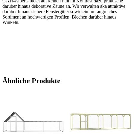
GAH-Alberts bietet auf keinen Fall im Kontrast dazu praktische
darüber hinaus dekorative Zäune an. Wir verwalten aka attraktive
darüber hinaus sichere Fenstergitter sowie ein umfangreiches
Sortiment an hochwertigen Profilen, Blechen darüber hinaus
Winkeln.
Ähnliche Produkte