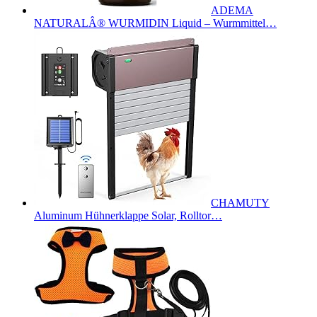
ADEMA
NATURALÂ® WURMIDIN Liquid – Wurmmittel…
CHAMUTY
Aluminum Hühnerklappe Solar, Rolltor…