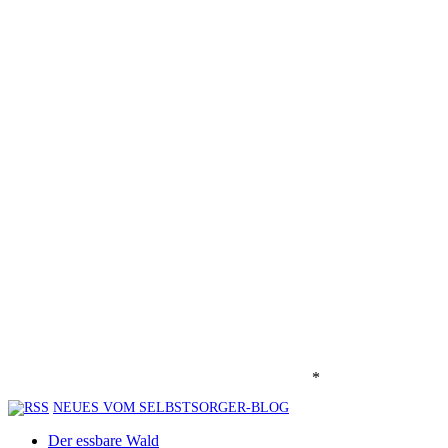
*
NEUES VOM SELBSTSORGER-BLOG
Der essbare Wald