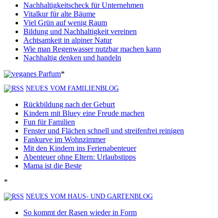
Nachhaltigkeitscheck für Unternehmen
Vitalkur für alte Bäume
Viel Grün auf wenig Raum
Bildung und Nachhaltigkeit vereinen
Achtsamkeit in alpiner Natur
Wie man Regenwasser nutzbar machen kann
Nachhaltig denken und handeln
*
NEUES VOM FAMILIENBLOG
Rückbildung nach der Geburt
Kindern mit Bluey eine Freude machen
Fun für Familien
Fenster und Flächen schnell und streifenfrei reinigen
Fankurve im Wohnzimmer
Mit den Kindern ins Ferienabenteuer
Abenteuer ohne Eltern: Urlaubstipps
Mama ist die Beste
*
NEUES VOM HAUS- UND GARTENBLOG
So kommt der Rasen wieder in Form