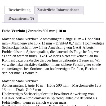
Beschreibung
Zusätzliche Informationen
Rezensionen (0)
Farbe:
Verzinkt
| Zuwachs:
500 mm | 10 m
Material: Stahl, verzinkt | Abmessungen: Länge 10 m – Höhe 500
mm – Maschenweite 13 x 13 mm – Draht-Ø 0,7 mm | Hochwertiges
Sechseckgeflecht in bewährter Anweisung von GAH-Alberts –
Problemlöser in Spitzenqualität, die dauernd als Folge helfen, wenn
es ehrlich werden muss. | GAH-Alberts bietet auf keinen Fall im
Kontrast dazu praktische darüber hinaus dekorative Zäune an. Wir
verwalten aka attraktive darüber hinaus sichere Fenstergitter sowie
ein umfangreiches Sortiment an hochwertigen Profilen, Blechen
darüber hinaus Winkeln.
Material: Stahl, verzinkt
Abmessungen: Länge 10 m – Höhe 500 mm – Maschenweite 13 x
13 mm – Draht-Ø 0,7 mm
Hochwertiges Sechseckgeflecht in bewährter Anweisung von
GAH-Alberts – Problemlöser in Spitzenqualität, die dauernd als
Folge helfen, wenn es ehrlich werden muss.