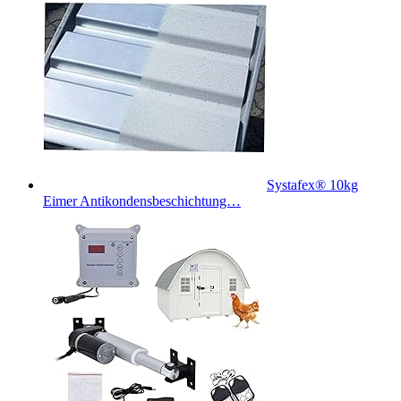
Systafex® 10kg
Eimer Antikondensbeschichtung…