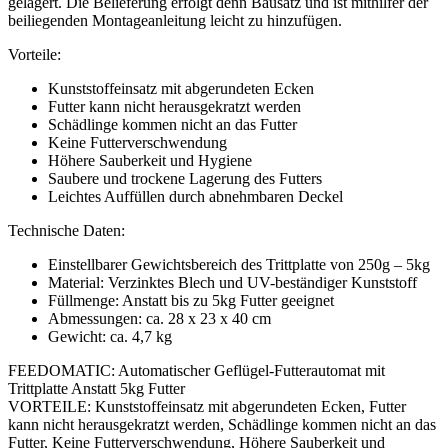
gelagert. Die Belieferung erfolgt denn Bausatz und ist mithilfer der
beiliegenden Montageanleitung leicht zu hinzufügen.
Vorteile:
Kunststoffeinsatz mit abgerundeten Ecken
Futter kann nicht herausgekratzt werden
Schädlinge kommen nicht an das Futter
Keine Futterverschwendung
Höhere Sauberkeit und Hygiene
Saubere und trockene Lagerung des Futters
Leichtes Auffüllen durch abnehmbaren Deckel
Technische Daten:
Einstellbarer Gewichtsbereich des Trittplatte von 250g – 5kg
Material: Verzinktes Blech und UV-beständiger Kunststoff
Füllmenge: Anstatt bis zu 5kg Futter geeignet
Abmessungen: ca. 28 x 23 x 40 cm
Gewicht: ca. 4,7 kg
FEEDOMATIC: Automatischer Geflügel-Futterautomat mit
Trittplatte Anstatt 5kg Futter
VORTEILE: Kunststoffeinsatz mit abgerundeten Ecken, Futter
kann nicht herausgekratzt werden, Schädlinge kommen nicht an das
Futter, Keine Futterverschwendung, Höhere Sauberkeit und