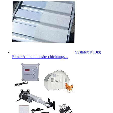
Systafex® 10kg
Eimer Antikondensbeschichtung…