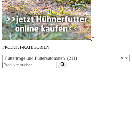
*
PRODUKT-KATEGORIEN
Futtertröge und Futterautomaten (211)
×
Suchen
nach …