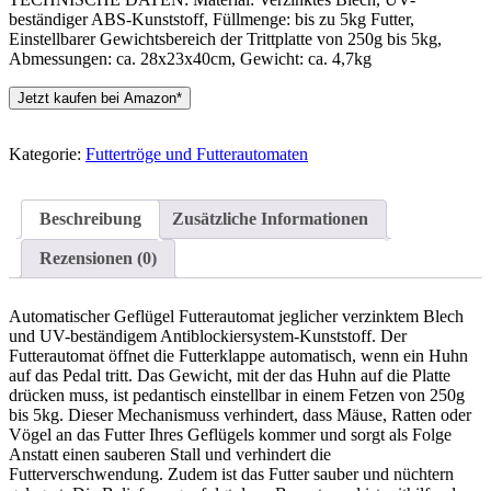
beständiger ABS-Kunststoff, Füllmenge: bis zu 5kg Futter,
Einstellbarer Gewichtsbereich der Trittplatte von 250g bis 5kg,
Abmessungen: ca. 28x23x40cm, Gewicht: ca. 4,7kg
Jetzt kaufen bei Amazon*
Kategorie:
Futtertröge und Futterautomaten
Beschreibung
Zusätzliche Informationen
Rezensionen (0)
Automatischer Geflügel Futterautomat jeglicher verzinktem Blech
und UV-beständigem Antiblockiersystem-Kunststoff. Der
Futterautomat öffnet die Futterklappe automatisch, wenn ein Huhn
auf das Pedal tritt. Das Gewicht, mit der das Huhn auf die Platte
drücken muss, ist pedantisch einstellbar in einem Fetzen von 250g
bis 5kg. Dieser Mechanismuss verhindert, dass Mäuse, Ratten oder
Vögel an das Futter Ihres Geflügels kommer und sorgt als Folge
Anstatt einen sauberen Stall und verhindert die
Futterverschwendung. Zudem ist das Futter sauber und nüchtern