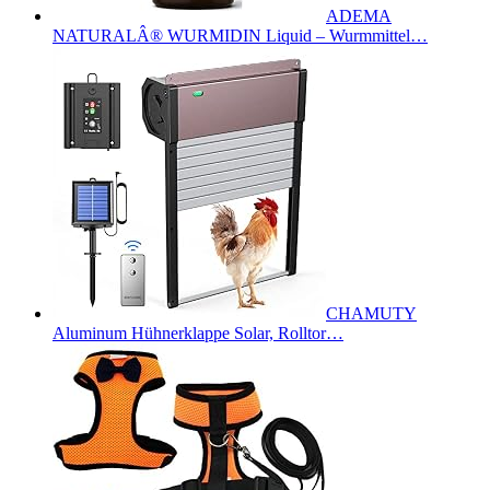
ADEMA
NATURALÂ® WURMIDIN Liquid – Wurmmittel…
CHAMUTY
Aluminum Hühnerklappe Solar, Rolltor…