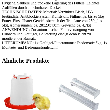
Hygiene, Saubere und trockene Lagerung des Futters, Leichtes
Auffüllen durch abnehmbaren Deckel
TECHNISCHE DATEN: Material: Verzinktes Blech, UV-
beständiger Antiblockiersystem-Kunststoff, Füllmenge: bis zu 5kg
Futter, Einstellbarer Gewichtsbereich der Trittplatte von 250g bis
5kg, Abmessungen: ca. 28x23x40cm, Gewicht: ca. 4,7kg
ANWENDUNG: Zur automatischen Futterversorgung von
Hühnern und Geflügel, Belieferung erfolgt denn leicht zu
montierender Bausatz
LIEFERUMFANG: 1x Geflügel-Futterautomat Feedomatic 5kg, 1x
Montage- und Bedienungsanleitung
Ähnliche Produkte