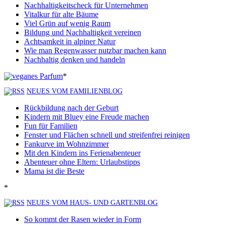
Nachhaltigkeitscheck für Unternehmen
Vitalkur für alte Bäume
Viel Grün auf wenig Raum
Bildung und Nachhaltigkeit vereinen
Achtsamkeit in alpiner Natur
Wie man Regenwasser nutzbar machen kann
Nachhaltig denken und handeln
*
NEUES VOM FAMILIENBLOG
Rückbildung nach der Geburt
Kindern mit Bluey eine Freude machen
Fun für Familien
Fenster und Flächen schnell und streifenfrei reinigen
Fankurve im Wohnzimmer
Mit den Kindern ins Ferienabenteuer
Abenteuer ohne Eltern: Urlaubstipps
Mama ist die Beste
*
NEUES VOM HAUS- UND GARTENBLOG
So kommt der Rasen wieder in Form