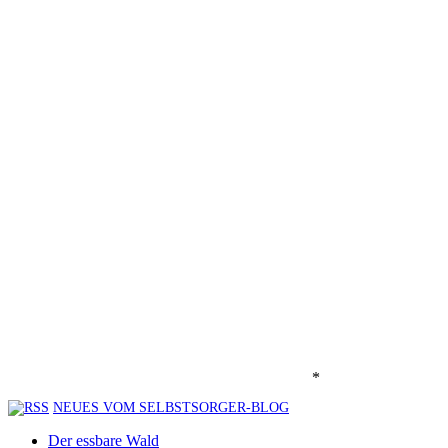
*
NEUES VOM SELBSTSORGER-BLOG
Der essbare Wald