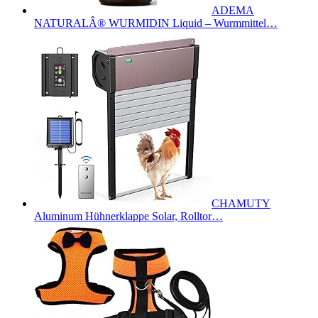
ADEMA
NATURALÂ® WURMIDIN Liquid – Wurmmittel…
CHAMUTY
Aluminum Hühnerklappe Solar, Rolltor…