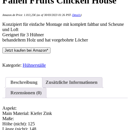
Fallen Fruits Chicken House
Amazon.de Price:
1.013,25
€
(as of 30/03/2023 01:26 PST-
Details
)
Konzipiert für einfache Montage mit komplett faltbar und Scheune
und Loft
Geeignet für 3 Hühner
behandeltem Holz und hat vorgebohrte Löcher
Jetzt kaufen bei Amazon*
Kategorie:
Hühnerställe
Beschreibung
Zusätzliche Informationen
Rezensionen (0)
Aspekt:
Main Material: Kiefer Zink
Maße:
Höhe (nicht): 125
Länge (nicht): 148