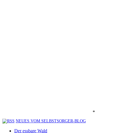
*
NEUES VOM SELBSTSORGER-BLOG
Der essbare Wald