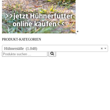
*
PRODUKT-KATEGORIEN
Hühnerställe (1.048)
×
Suchen
nach …