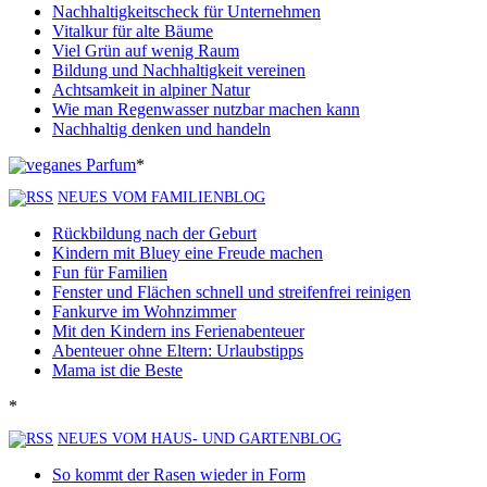
Nachhaltigkeitscheck für Unternehmen
Vitalkur für alte Bäume
Viel Grün auf wenig Raum
Bildung und Nachhaltigkeit vereinen
Achtsamkeit in alpiner Natur
Wie man Regenwasser nutzbar machen kann
Nachhaltig denken und handeln
*
NEUES VOM FAMILIENBLOG
Rückbildung nach der Geburt
Kindern mit Bluey eine Freude machen
Fun für Familien
Fenster und Flächen schnell und streifenfrei reinigen
Fankurve im Wohnzimmer
Mit den Kindern ins Ferienabenteuer
Abenteuer ohne Eltern: Urlaubstipps
Mama ist die Beste
*
NEUES VOM HAUS- UND GARTENBLOG
So kommt der Rasen wieder in Form