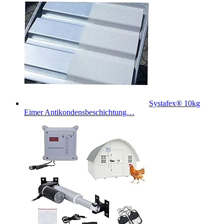
Systafex® 10kg
Eimer Antikondensbeschichtung…