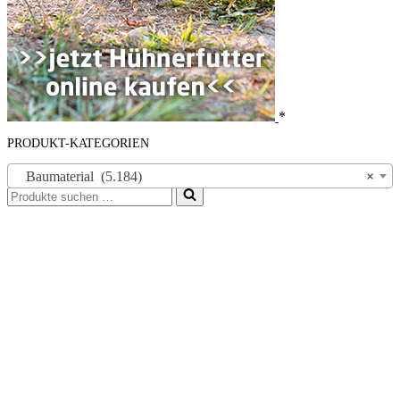
*
PRODUKT-KATEGORIEN
Baumaterial (5.184)
×
Suchen
nach …