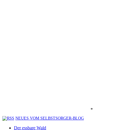
*
NEUES VOM SELBSTSORGER-BLOG
Der essbare Wald