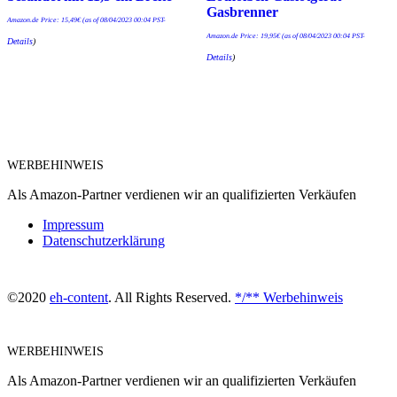
Gasbrenner
Amazon.de Price:
15,49
€
(as of 08/04/2023 00:04 PST-
Amazon.de Price:
19,95
€
(as of 08/04/2023 00:04 PST-
Details
)
Details
)
WERBEHINWEIS
Als Amazon-Partner verdienen wir an qualifizierten Verkäufen
Impressum
Datenschutzerklärung
©2020
eh-content
. All Rights Reserved.
*/** Werbehinweis
WERBEHINWEIS
Als Amazon-Partner verdienen wir an qualifizierten Verkäufen