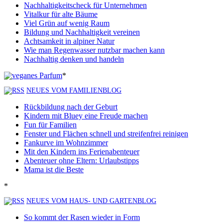
Nachhaltigkeitscheck für Unternehmen
Vitalkur für alte Bäume
Viel Grün auf wenig Raum
Bildung und Nachhaltigkeit vereinen
Achtsamkeit in alpiner Natur
Wie man Regenwasser nutzbar machen kann
Nachhaltig denken und handeln
*
NEUES VOM FAMILIENBLOG
Rückbildung nach der Geburt
Kindern mit Bluey eine Freude machen
Fun für Familien
Fenster und Flächen schnell und streifenfrei reinigen
Fankurve im Wohnzimmer
Mit den Kindern ins Ferienabenteuer
Abenteuer ohne Eltern: Urlaubstipps
Mama ist die Beste
*
NEUES VOM HAUS- UND GARTENBLOG
So kommt der Rasen wieder in Form