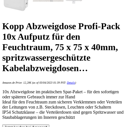
Kopp Abzweigdose Profi-Pack
10x Aufputz für den
Feuchtraum, 75 x 75 x 40mm,
spritzwassergeschützte
Kabelabzweigdosen…
Amazon.de Price:
12,20
€
(as of 03/04/2023 01:39 PST-
Details
)
10x Abzweigdose im praktischen Spar-Paket – für den sofortigen
oder späteren Gebrauch immer zur Hand
Ideal für den Feuchtraum zum sicheren Verklemmen oder Verteilen
der Leitungen von z.B. Steckdosen, Leuchten oder Schaltern
IP54 Schutzklasse – die Verteilerdosen sind gegen Spritzwasser und
Staubablagerungen im Inneren geschützt