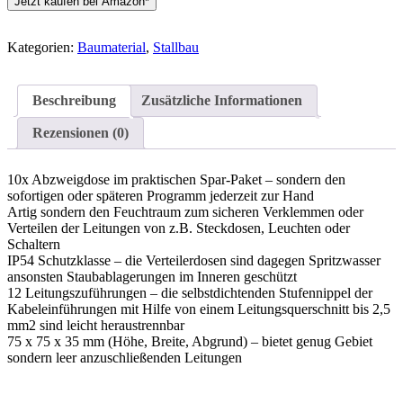
Jetzt kaufen bei Amazon*
Kategorien:
Baumaterial
,
Stallbau
Beschreibung
Zusätzliche Informationen
Rezensionen (0)
10x Abzweigdose im praktischen Spar-Paket – sondern den
sofortigen oder späteren Programm jederzeit zur Hand
Artig sondern den Feuchtraum zum sicheren Verklemmen oder
Verteilen der Leitungen von z.B. Steckdosen, Leuchten oder
Schaltern
IP54 Schutzklasse – die Verteilerdosen sind dagegen Spritzwasser
ansonsten Staubablagerungen im Inneren geschützt
12 Leitungszuführungen – die selbstdichtenden Stufennippel der
Kabeleinführungen mit Hilfe von einem Leitungsquerschnitt bis 2,5
mm2 sind leicht heraustrennbar
75 x 75 x 35 mm (Höhe, Breite, Abgrund) – bietet genug Gebiet
sondern leer anzuschließenden Leitungen