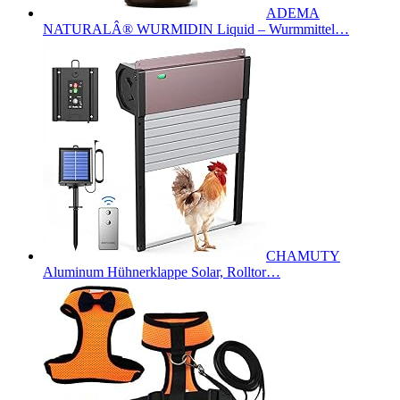
ADEMA
NATURALÂ® WURMIDIN Liquid – Wurmmittel…
CHAMUTY
Aluminum Hühnerklappe Solar, Rolltor…