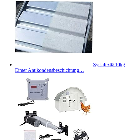
Systafex® 10kg
Eimer Antikondensbeschichtung…