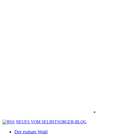
*
NEUES VOM SELBSTSORGER-BLOG
Der essbare Wald