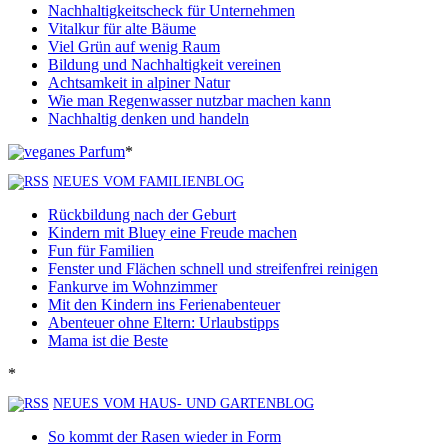
Nachhaltigkeitscheck für Unternehmen
Vitalkur für alte Bäume
Viel Grün auf wenig Raum
Bildung und Nachhaltigkeit vereinen
Achtsamkeit in alpiner Natur
Wie man Regenwasser nutzbar machen kann
Nachhaltig denken und handeln
*
NEUES VOM FAMILIENBLOG
Rückbildung nach der Geburt
Kindern mit Bluey eine Freude machen
Fun für Familien
Fenster und Flächen schnell und streifenfrei reinigen
Fankurve im Wohnzimmer
Mit den Kindern ins Ferienabenteuer
Abenteuer ohne Eltern: Urlaubstipps
Mama ist die Beste
*
NEUES VOM HAUS- UND GARTENBLOG
So kommt der Rasen wieder in Form