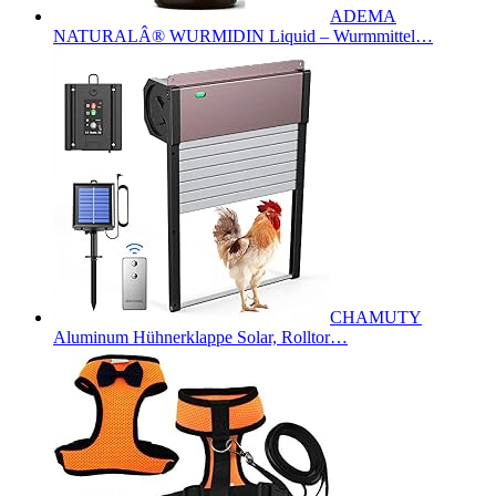
ADEMA
NATURALÂ® WURMIDIN Liquid – Wurmmittel…
CHAMUTY
Aluminum Hühnerklappe Solar, Rolltor…