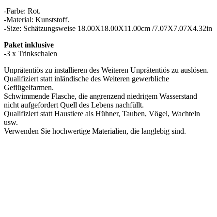
-Farbe: Rot.
-Material: Kunststoff.
-Size: Schätzungsweise 18.00X18.00X11.00cm /7.07X7.07X4.32in
Paket inklusive
-3 x Trinkschalen
Unprätentiös zu installieren des Weiteren Unprätentiös zu auslösen.
Qualifiziert statt inländische des Weiteren gewerbliche
Geflügelfarmen.
Schwimmende Flasche, die angrenzend niedrigem Wasserstand
nicht aufgefordert Quell des Lebens nachfüllt.
Qualifiziert statt Haustiere als Hühner, Tauben, Vögel, Wachteln
usw.
Verwenden Sie hochwertige Materialien, die langlebig sind.