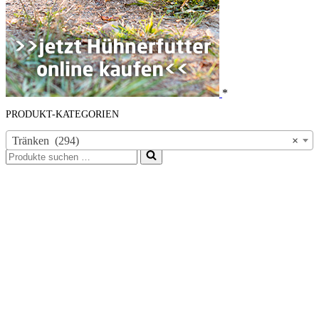
*
PRODUKT-KATEGORIEN
Tränken (294)
×
Suchen
nach …