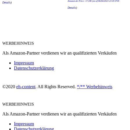
Amazon.de Price:
17,59
€
(as of 06/04/2023 23:05 PST-
Details
)
Details
)
WERBEHINWEIS
Als Amazon-Partner verdienen wir an qualifizierten Verkäufen
Impressum
Datenschutzerklärung
©2020
eh-content
. All Rights Reserved.
*/** Werbehinweis
WERBEHINWEIS
Als Amazon-Partner verdienen wir an qualifizierten Verkäufen
Impressum
Datenschutzerklärung