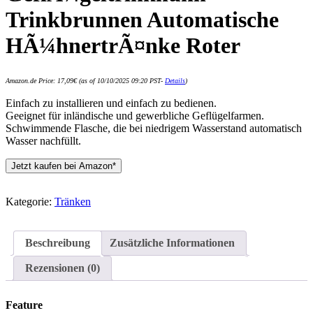
Trinkbrunnen Automatische
HÃ¼hnertrÃ¤nke Roter
Amazon.de Price:
17,09
€
(as of 10/10/2025 09:20 PST-
Details
)
Einfach zu installieren und einfach zu bedienen.
Geeignet für inländische und gewerbliche Geflügelfarmen.
Schwimmende Flasche, die bei niedrigem Wasserstand automatisch
Wasser nachfüllt.
Jetzt kaufen bei Amazon*
Kategorie:
Tränken
Beschreibung
Zusätzliche Informationen
Rezensionen (0)
Feature