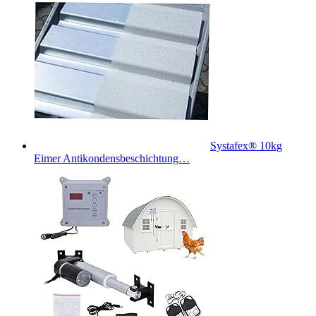
Systafex® 10kg
Eimer Antikondensbeschichtung…