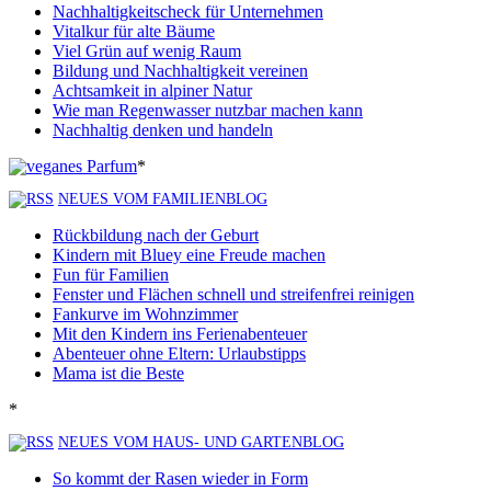
Nachhaltigkeitscheck für Unternehmen
Vitalkur für alte Bäume
Viel Grün auf wenig Raum
Bildung und Nachhaltigkeit vereinen
Achtsamkeit in alpiner Natur
Wie man Regenwasser nutzbar machen kann
Nachhaltig denken und handeln
*
NEUES VOM FAMILIENBLOG
Rückbildung nach der Geburt
Kindern mit Bluey eine Freude machen
Fun für Familien
Fenster und Flächen schnell und streifenfrei reinigen
Fankurve im Wohnzimmer
Mit den Kindern ins Ferienabenteuer
Abenteuer ohne Eltern: Urlaubstipps
Mama ist die Beste
*
NEUES VOM HAUS- UND GARTENBLOG
So kommt der Rasen wieder in Form