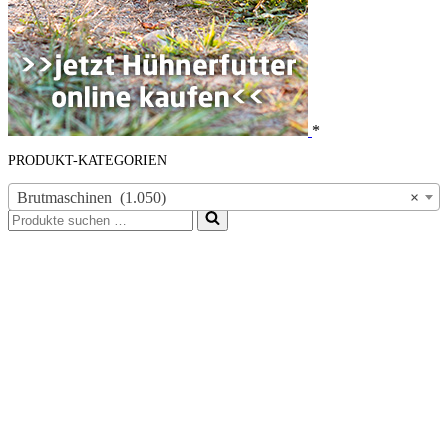
*
PRODUKT-KATEGORIEN
Brutmaschinen (1.050)
×
Suchen
nach …