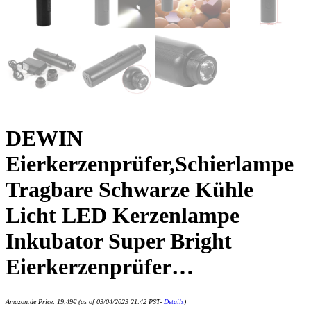
DEWIN
Eierkerzenprüfer,Schierlampe
Tragbare Schwarze Kühle
Licht LED Kerzenlampe
Inkubator Super Bright
Eierkerzenprüfer…
Amazon.de Price:
19,49
€
(as of 03/04/2023 21:42 PST-
Details
)