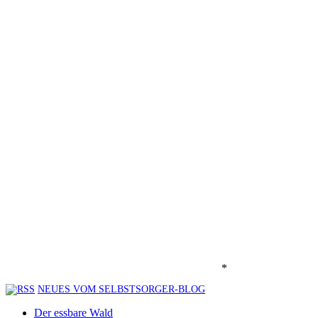
*
NEUES VOM SELBSTSORGER-BLOG
Der essbare Wald