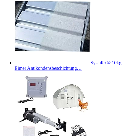
Systafex® 10kg
Eimer Antikondensbeschichtung…