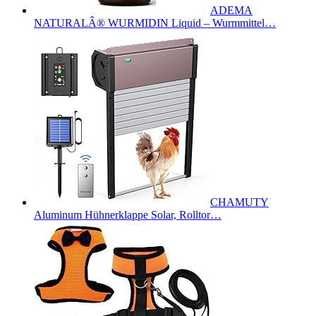
ADEMA
NATURALÂ® WURMIDIN Liquid – Wurmmittel…
CHAMUTY
Aluminum Hühnerklappe Solar, Rolltor…