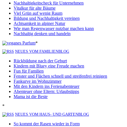
Nachhaltigkeitscheck für Unternehmen
Vitalkur für alte Bäume
Viel Grün auf wenig Raum
Bildung und Nachhaltigkeit vereinen
Achtsamkeit in alpiner Natur
Wie man Regenwasser nutzbar machen kann
Nachhaltig denken und handeln
*
NEUES VOM FAMILIENBLOG
Rückbildung nach der Geburt
Kindern mit Bluey eine Freude machen
Fun für Familien
Fenster und Flächen schnell und streifenfrei reinigen
Fankurve im Wohnzimmer
Mit den Kindern ins Ferienabenteuer
Abenteuer ohne Eltern: Urlaubstipps
Mama ist die Beste
*
NEUES VOM HAUS- UND GARTENBLOG
So kommt der Rasen wieder in Form