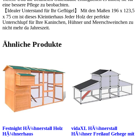
eine bessere Pflege zu beobachten.
【Idealer Unterstand für Ihr Geflügel】 Mit den Maßen 196 x 123,5
x 75 cm ist dieses Kleintierhaus Jeder Holz der perfekte
Unterschlupf für Ihre Kaninchen, Hühner und Meerschweinchen zu
nicht mehr da Jahreszeit.
Ähnliche Produkte
Festnight HÃ¼hnerstall Holz
vidaXL HÃ¼hnerstall
HÃ¼hnerhaus
HÃ¼hner Freilauf Gehege mit