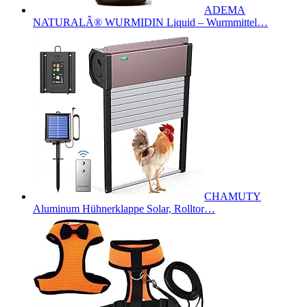
ADEMA
NATURALÂ® WURMIDIN Liquid – Wurmmittel…
CHAMUTY
Aluminum Hühnerklappe Solar, Rolltor…