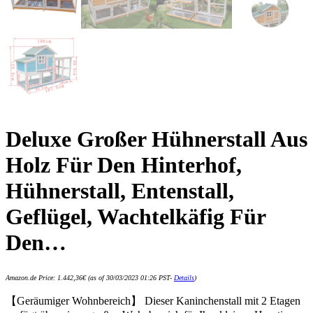
Deluxe Großer Hühnerstall Aus
Holz Für Den Hinterhof,
Hühnerstall, Entenstall,
Geflügel, Wachtelkäfig Für
Den…
Amazon.de Price:
1.442,36
€
(as of 30/03/2023 01:26 PST-
Details
)
【Geräumiger Wohnbereich】 Dieser Kaninchenstall mit 2 Etagen