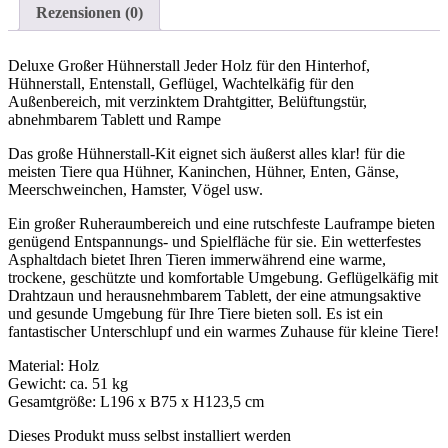
Rezensionen (0)
Deluxe Großer Hühnerstall Jeder Holz für den Hinterhof,
Hühnerstall, Entenstall, Geflügel, Wachtelkäfig für den
Außenbereich, mit verzinktem Drahtgitter, Belüftungstür,
abnehmbarem Tablett und Rampe
Das große Hühnerstall-Kit eignet sich äußerst alles klar! für die
meisten Tiere qua Hühner, Kaninchen, Hühner, Enten, Gänse,
Meerschweinchen, Hamster, Vögel usw.
Ein großer Ruheraumbereich und eine rutschfeste Lauframpe bieten
genügend Entspannungs- und Spielfläche für sie. Ein wetterfestes
Asphaltdach bietet Ihren Tieren immerwährend eine warme,
trockene, geschützte und komfortable Umgebung. Geflügelkäfig mit
Drahtzaun und herausnehmbarem Tablett, der eine atmungsaktive
und gesunde Umgebung für Ihre Tiere bieten soll. Es ist ein
fantastischer Unterschlupf und ein warmes Zuhause für kleine Tiere!
Material: Holz
Gewicht: ca. 51 kg
Gesamtgröße: L196 x B75 x H123,5 cm
Dieses Produkt muss selbst installiert werden