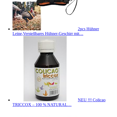
2pcs Hühner
Leine,Verstellbares Hühner-Geschirr mit…
NEU !!! Colicao
TRICCOX – 100 % NATURAL…