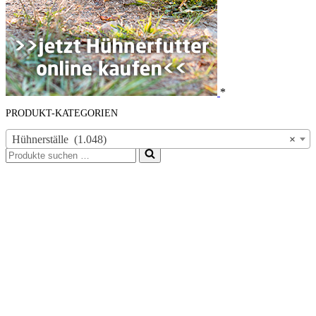
*
PRODUKT-KATEGORIEN
Hühnerställe (1.048)
×
Suchen
nach …