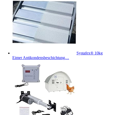
Systafex® 10kg
Eimer Antikondensbeschichtung…