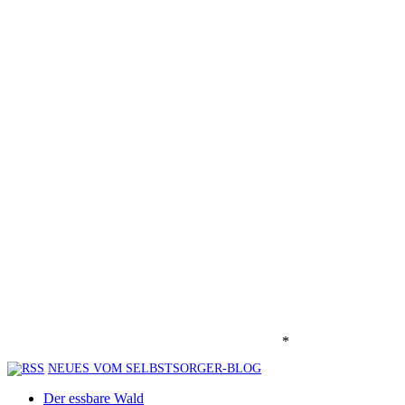
*
NEUES VOM SELBSTSORGER-BLOG
Der essbare Wald