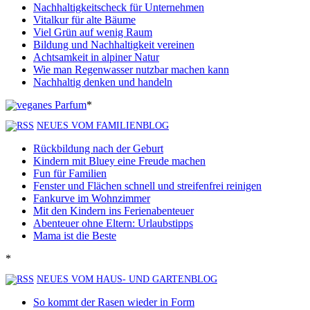
Nachhaltigkeitscheck für Unternehmen
Vitalkur für alte Bäume
Viel Grün auf wenig Raum
Bildung und Nachhaltigkeit vereinen
Achtsamkeit in alpiner Natur
Wie man Regenwasser nutzbar machen kann
Nachhaltig denken und handeln
*
NEUES VOM FAMILIENBLOG
Rückbildung nach der Geburt
Kindern mit Bluey eine Freude machen
Fun für Familien
Fenster und Flächen schnell und streifenfrei reinigen
Fankurve im Wohnzimmer
Mit den Kindern ins Ferienabenteuer
Abenteuer ohne Eltern: Urlaubstipps
Mama ist die Beste
*
NEUES VOM HAUS- UND GARTENBLOG
So kommt der Rasen wieder in Form