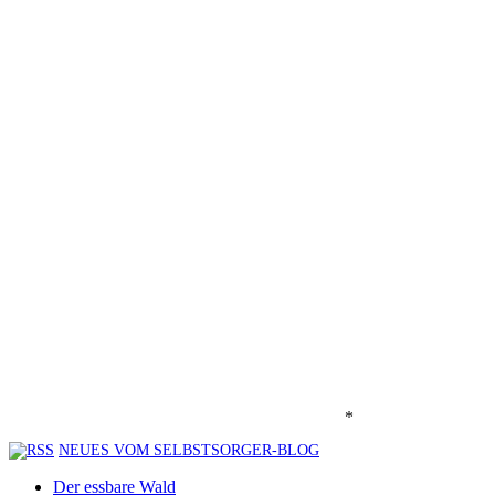
*
NEUES VOM SELBSTSORGER-BLOG
Der essbare Wald