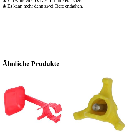
❀ Ein wunderbares Nest für Ihre Haustiere.
❀ Es kann mehr denn zwei Tiere enthalten.
Ähnliche Produkte