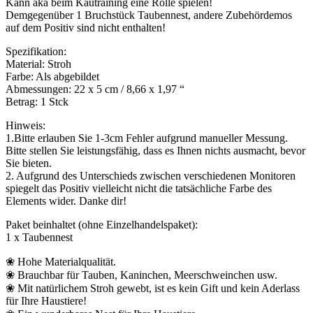
Kann aka beim Kautraining eine Rolle spielen!
Demgegenüber 1 Bruchstück Taubennest, andere Zubehördemos
auf dem Positiv sind nicht enthalten!
Spezifikation:
Material: Stroh
Farbe: Als abgebildet
Abmessungen: 22 x 5 cm / 8,66 x 1,97 “
Betrag: 1 Stck
Hinweis:
1.Bitte erlauben Sie 1-3cm Fehler aufgrund manueller Messung.
Bitte stellen Sie leistungsfähig, dass es Ihnen nichts ausmacht, bevor
Sie bieten.
2. Aufgrund des Unterschieds zwischen verschiedenen Monitoren
spiegelt das Positiv vielleicht nicht die tatsächliche Farbe des
Elements wider. Danke dir!
Paket beinhaltet (ohne Einzelhandelspaket):
1 x Taubennest
❀ Hohe Materialqualität.
❀ Brauchbar für Tauben, Kaninchen, Meerschweinchen usw.
❀ Mit natürlichem Stroh gewebt, ist es kein Gift und kein Aderlass
für Ihre Haustiere!