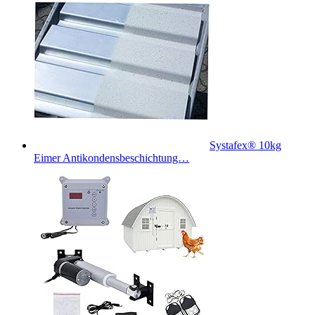
Systafex® 10kg
Eimer Antikondensbeschichtung…