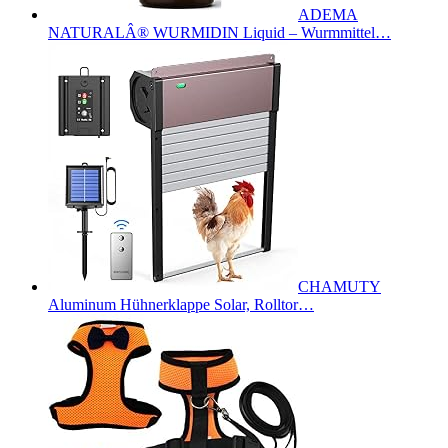
ADEMA
NATURALÂ® WURMIDIN Liquid – Wurmmittel…
CHAMUTY
Aluminum Hühnerklappe Solar, Rolltor…