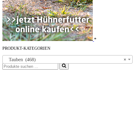
*
PRODUKT-KATEGORIEN
Tauben (468)
×
Suchen
nach …