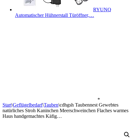
RYUNQ
Automatischer Hühnerstall Türöffner,…
*
Start
\
Geflügelbedarf
\
Tauben
\
cdhgsh Taubennest Gewebtes
natürliches Stroh Kaninchen Meerschweinchen Flaches warmes
Haus handgemachtes Käfig…