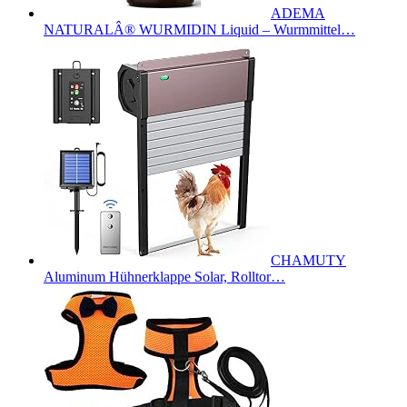
ADEMA
NATURALÂ® WURMIDIN Liquid – Wurmmittel…
CHAMUTY
Aluminum Hühnerklappe Solar, Rolltor…