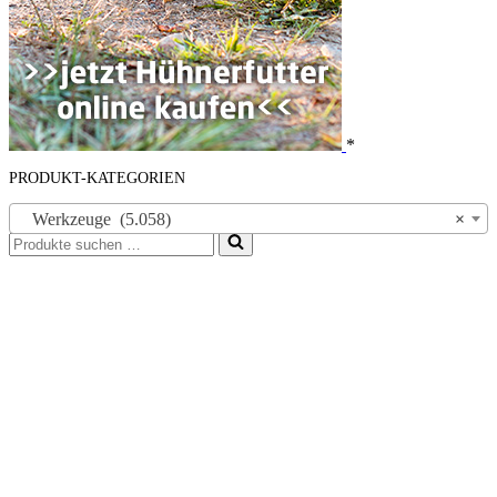
*
PRODUKT-KATEGORIEN
Werkzeuge (5.058)
×
Suchen
nach …