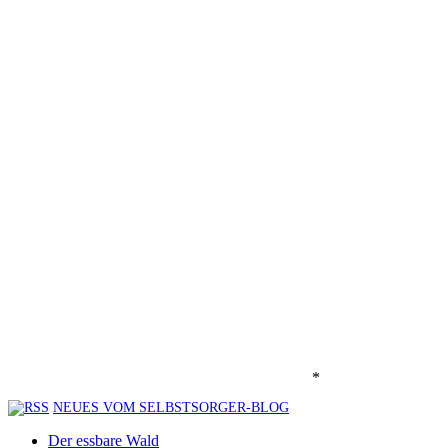
*
NEUES VOM SELBSTSORGER-BLOG
Der essbare Wald