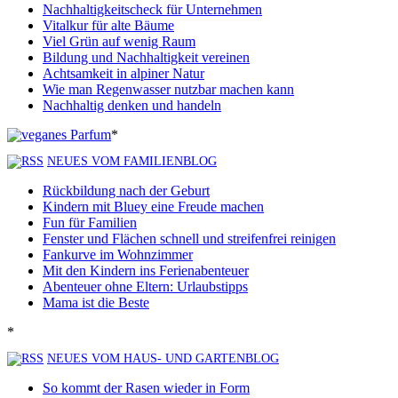
Nachhaltigkeitscheck für Unternehmen
Vitalkur für alte Bäume
Viel Grün auf wenig Raum
Bildung und Nachhaltigkeit vereinen
Achtsamkeit in alpiner Natur
Wie man Regenwasser nutzbar machen kann
Nachhaltig denken und handeln
*
NEUES VOM FAMILIENBLOG
Rückbildung nach der Geburt
Kindern mit Bluey eine Freude machen
Fun für Familien
Fenster und Flächen schnell und streifenfrei reinigen
Fankurve im Wohnzimmer
Mit den Kindern ins Ferienabenteuer
Abenteuer ohne Eltern: Urlaubstipps
Mama ist die Beste
*
NEUES VOM HAUS- UND GARTENBLOG
So kommt der Rasen wieder in Form