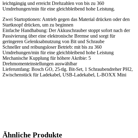
leichtgängig und erreicht Drehzahlen von bis zu 360
Umdrehungen/min für eine gleichbleibend hohe Leistung.
Zwei Startoptionen: Antrieb gegen das Material drücken oder den
Startknopf drücken, um zu beginnen
Einfache Handhabung: Der Akkuschrauber stoppt sofort nach der
Passivierung über eine elektronische Bremse und sorgt für
geringeren Gelenksabnutzung von Bit und Schraube
Schneller und reibungsloser Betrieb: mit bis zu 360
Umdrehungen/min für eine gleichbleibend hohe Leistung
Mechanische Kupplung für höhere Akribie: 5
Drehmomenteinstellungen auswählbar
Lieferumfang: Bosch GO, 25-tlg. Bit-Set, 1 Schraubendreher PH2,
Zwischenstück für Ladekabel, USB-Ladekabel, L-BOXX Mini
Ähnliche Produkte