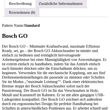
Beschreibung
Zusätzliche Informationen
Rezensionen (0)
Pattern Name:
Standard
Bosch GO
Der Bosch GO – Minimaler Kraftaufwand, maximale Effizienz
Ready, set, go – der Bosch GO Akkuschrauber ist intuitiv und
einfach zu bedienen und ermöglicht hervorragende
Arbeitsergebnisse bei einer Mannigfaltigkeit von Anwendungen. Er
ist extrem einfach zu handhaben, indem Sie das Antrieb einfach
nach hinunter drücken oder die Einschalttaste drücken, um zu
beginnen. Verwenden Sie die mechanische Kupplung, um aus fünf
Drehmomenteinstellungen die passende zu stimmen oder Schuften
Sie im Modus „“maximale Leistung““. Dank einer elektronischen
Bremse stoppt der Bosch Akkuschrauber sofort nach der
Passivierung. Der Bosch GO ist für das Verschrauben in Holz,
Metall und Kunststoff im Rahmen. Er ist mit allen gängigen USB-
Ladegeräten kompatibel. Der Bosch GO zeichnet sich außerdem
durch ein ergonomisches Design für perfekte Handhabung bei
Schuften in unterschiedlichen Positionen aus. Er arbeitet schnell und