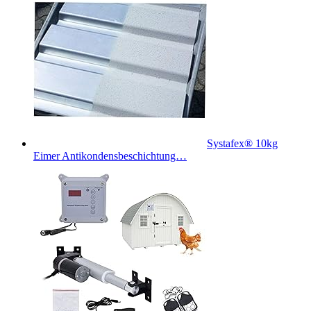
Systafex® 10kg
Eimer Antikondensbeschichtung…