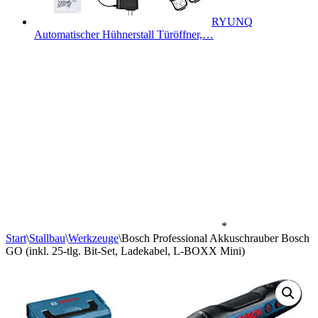
RYUNQ
Automatischer Hühnerstall Türöffner,…
*
Start
\
Stallbau
\
Werkzeuge
\
Bosch Professional Akkuschrauber Bosch
GO (inkl. 25-tlg. Bit-Set, Ladekabel, L-BOXX Mini)