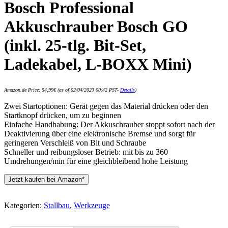
Bosch Professional
Akkuschrauber Bosch GO
(inkl. 25-tlg. Bit-Set,
Ladekabel, L-BOXX Mini)
Amazon.de Price:
54,99
€
(as of 02/04/2023 00:42 PST-
Details
)
Zwei Startoptionen: Gerät gegen das Material drücken oder den
Startknopf drücken, um zu beginnen
Einfache Handhabung: Der Akkuschrauber stoppt sofort nach der
Deaktivierung über eine elektronische Bremse und sorgt für
geringeren Verschleiß von Bit und Schraube
Schneller und reibungsloser Betrieb: mit bis zu 360
Umdrehungen/min für eine gleichbleibend hohe Leistung
Jetzt kaufen bei Amazon*
Kategorien:
Stallbau
,
Werkzeuge