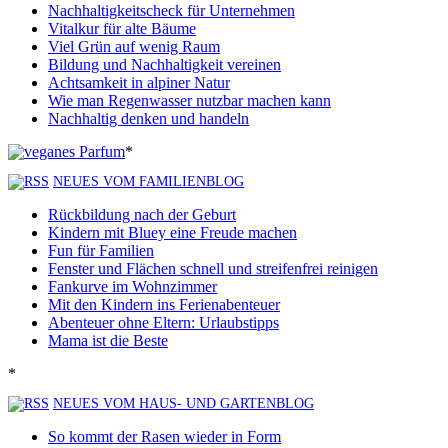
Nachhaltigkeitscheck für Unternehmen
Vitalkur für alte Bäume
Viel Grün auf wenig Raum
Bildung und Nachhaltigkeit vereinen
Achtsamkeit in alpiner Natur
Wie man Regenwasser nutzbar machen kann
Nachhaltig denken und handeln
*
NEUES VOM FAMILIENBLOG
Rückbildung nach der Geburt
Kindern mit Bluey eine Freude machen
Fun für Familien
Fenster und Flächen schnell und streifenfrei reinigen
Fankurve im Wohnzimmer
Mit den Kindern ins Ferienabenteuer
Abenteuer ohne Eltern: Urlaubstipps
Mama ist die Beste
*
NEUES VOM HAUS- UND GARTENBLOG
So kommt der Rasen wieder in Form