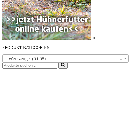
*
PRODUKT-KATEGORIEN
Werkzeuge (5.058)
×
Suchen
nach …