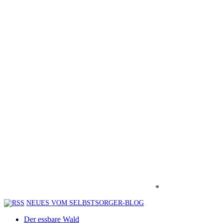
*
NEUES VOM SELBSTSORGER-BLOG
Der essbare Wald