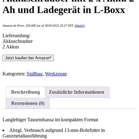
Ah und Ladegerät in L-Boxx
Amazon.de Price:
239,00
€
(as of 30/03/2023 23:57 PST-
Details
)
Lieferumfang:
Akkuschrauber
2 Akkus
Jetzt kaufen bei Amazon*
Kategorien:
Stallbau
,
Werkzeuge
Beschreibung
Zusätzliche Informationen
Rezensionen (0)
Langlebiger Tausendsassa im kompakten Format
Abzgl. Verbrauch aufgrund 13-mm-Bohrfutter in
Ganzmetallausführung