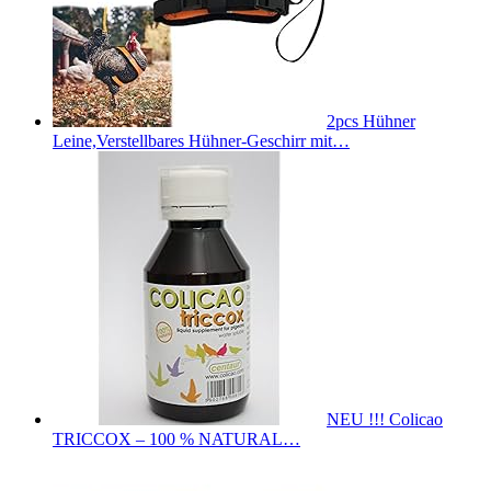
2pcs Hühner
Leine,Verstellbares Hühner-Geschirr mit…
NEU !!! Colicao
TRICCOX – 100 % NATURAL…