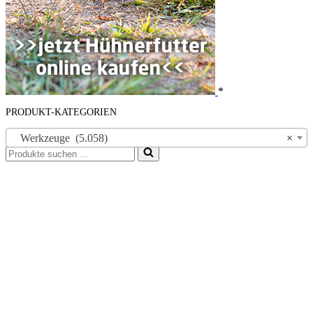
*
PRODUKT-KATEGORIEN
Werkzeuge (5.058)
×
Suchen
nach …