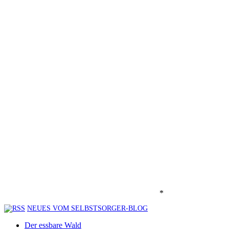
*
NEUES VOM SELBSTSORGER-BLOG
Der essbare Wald