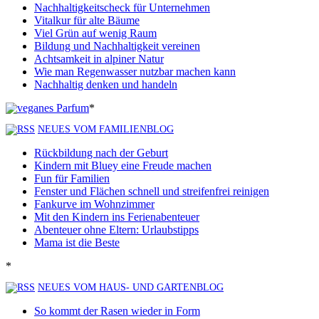
Nachhaltigkeitscheck für Unternehmen
Vitalkur für alte Bäume
Viel Grün auf wenig Raum
Bildung und Nachhaltigkeit vereinen
Achtsamkeit in alpiner Natur
Wie man Regenwasser nutzbar machen kann
Nachhaltig denken und handeln
*
NEUES VOM FAMILIENBLOG
Rückbildung nach der Geburt
Kindern mit Bluey eine Freude machen
Fun für Familien
Fenster und Flächen schnell und streifenfrei reinigen
Fankurve im Wohnzimmer
Mit den Kindern ins Ferienabenteuer
Abenteuer ohne Eltern: Urlaubstipps
Mama ist die Beste
*
NEUES VOM HAUS- UND GARTENBLOG
So kommt der Rasen wieder in Form