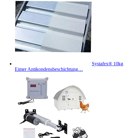
Systafex® 10kg
Eimer Antikondensbeschichtung…