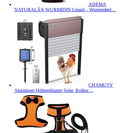
ADEMA
NATURALÂ® WURMIDIN Liquid – Wurmmittel…
CHAMUTY
Aluminum Hühnerklappe Solar, Rolltor…