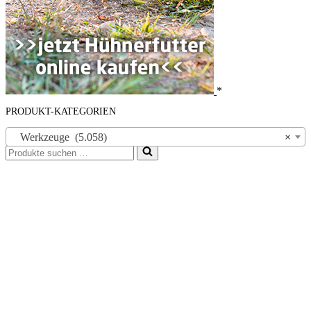
*
PRODUKT-KATEGORIEN
Werkzeuge (5.058)
×
Suchen
nach …