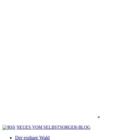
*
NEUES VOM SELBSTSORGER-BLOG
Der essbare Wald