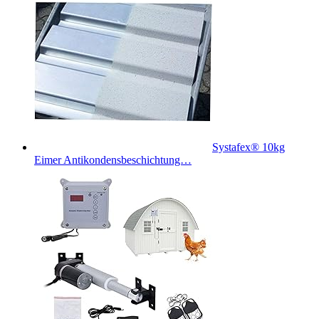
Systafex® 10kg
Eimer Antikondensbeschichtung…