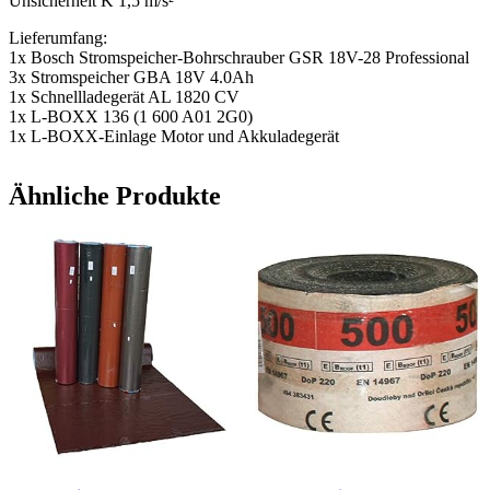
Unsicherheit K 1,5 m/s²
Lieferumfang:
1x Bosch Stromspeicher-Bohrschrauber GSR 18V-28 Professional
3x Stromspeicher GBA 18V 4.0Ah
1x Schnellladegerät AL 1820 CV
1x L-BOXX 136 (1 600 A01 2G0)
1x L-BOXX-Einlage Motor und Akkuladegerät
Ähnliche Produkte