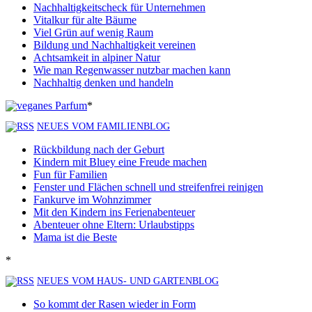
Nachhaltigkeitscheck für Unternehmen
Vitalkur für alte Bäume
Viel Grün auf wenig Raum
Bildung und Nachhaltigkeit vereinen
Achtsamkeit in alpiner Natur
Wie man Regenwasser nutzbar machen kann
Nachhaltig denken und handeln
*
NEUES VOM FAMILIENBLOG
Rückbildung nach der Geburt
Kindern mit Bluey eine Freude machen
Fun für Familien
Fenster und Flächen schnell und streifenfrei reinigen
Fankurve im Wohnzimmer
Mit den Kindern ins Ferienabenteuer
Abenteuer ohne Eltern: Urlaubstipps
Mama ist die Beste
*
NEUES VOM HAUS- UND GARTENBLOG
So kommt der Rasen wieder in Form