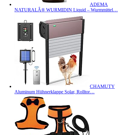
ADEMA
NATURALÂ® WURMIDIN Liquid – Wurmmittel…
CHAMUTY
Aluminum Hühnerklappe Solar, Rolltor…