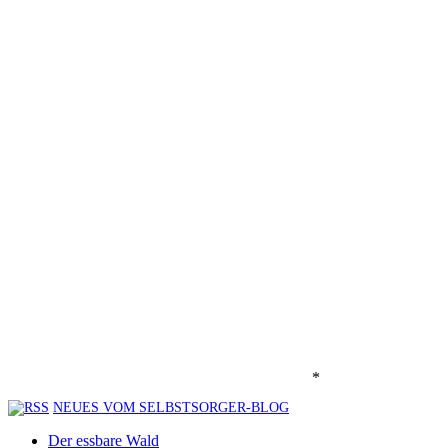
*
NEUES VOM SELBSTSORGER-BLOG
Der essbare Wald