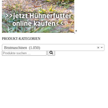
*
PRODUKT-KATEGORIEN
Brutmaschinen (1.050)
×
Suchen
nach …