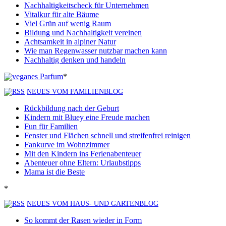
Nachhaltigkeitscheck für Unternehmen
Vitalkur für alte Bäume
Viel Grün auf wenig Raum
Bildung und Nachhaltigkeit vereinen
Achtsamkeit in alpiner Natur
Wie man Regenwasser nutzbar machen kann
Nachhaltig denken und handeln
*
NEUES VOM FAMILIENBLOG
Rückbildung nach der Geburt
Kindern mit Bluey eine Freude machen
Fun für Familien
Fenster und Flächen schnell und streifenfrei reinigen
Fankurve im Wohnzimmer
Mit den Kindern ins Ferienabenteuer
Abenteuer ohne Eltern: Urlaubstipps
Mama ist die Beste
*
NEUES VOM HAUS- UND GARTENBLOG
So kommt der Rasen wieder in Form