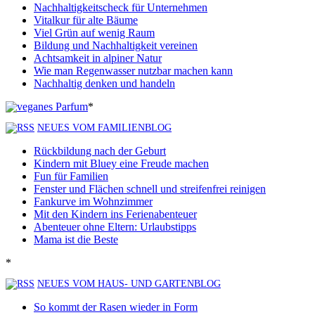
Nachhaltigkeitscheck für Unternehmen
Vitalkur für alte Bäume
Viel Grün auf wenig Raum
Bildung und Nachhaltigkeit vereinen
Achtsamkeit in alpiner Natur
Wie man Regenwasser nutzbar machen kann
Nachhaltig denken und handeln
*
NEUES VOM FAMILIENBLOG
Rückbildung nach der Geburt
Kindern mit Bluey eine Freude machen
Fun für Familien
Fenster und Flächen schnell und streifenfrei reinigen
Fankurve im Wohnzimmer
Mit den Kindern ins Ferienabenteuer
Abenteuer ohne Eltern: Urlaubstipps
Mama ist die Beste
*
NEUES VOM HAUS- UND GARTENBLOG
So kommt der Rasen wieder in Form