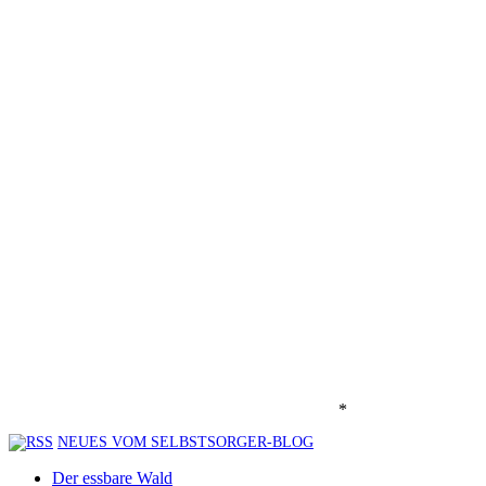
*
NEUES VOM SELBSTSORGER-BLOG
Der essbare Wald