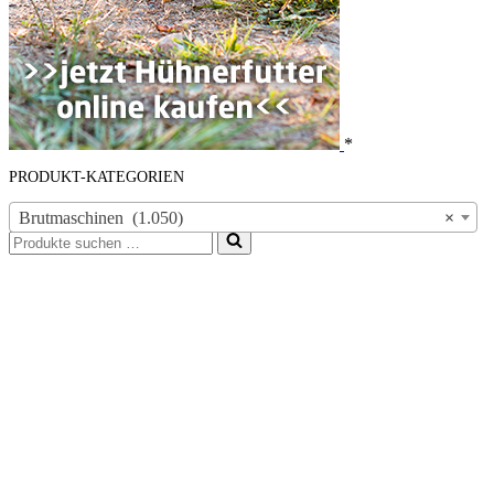
*
PRODUKT-KATEGORIEN
Brutmaschinen (1.050)
×
Suchen
nach …