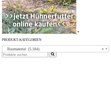
*
PRODUKT-KATEGORIEN
Baumaterial (5.184)
×
Suchen
nach …