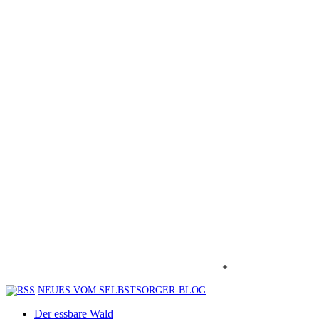
*
NEUES VOM SELBSTSORGER-BLOG
Der essbare Wald