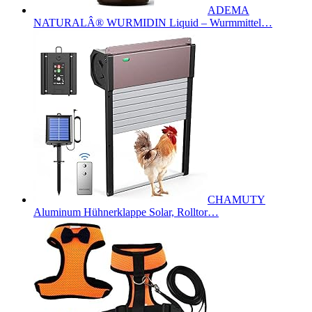
ADEMA
NATURALÂ® WURMIDIN Liquid – Wurmmittel…
CHAMUTY
Aluminum Hühnerklappe Solar, Rolltor…