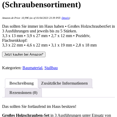
(Schraubensortiment)
Amazon.de Price:
10,99
€
(as of 01/04/2023 23:39 PST-
Details
)
Das sollten Sie immer im Haus haben • Großes HolzschraubenSet in
3 Ausführungen und jeweils bis zu 5 Stärken.
3,3 x 13 mm • 3,9 x 27 mm • 2,7 x 12 mm • Pozidriv,
Flachsenkkopf:
3,3 x 22 mm • 4,6 x 22 mm • 3,1 x 19 mm • 2,8 x 18 mm
Jetzt kaufen bei Amazon*
Kategorien:
Baumaterial
,
Stallbau
Beschreibung
Zusätzliche Informationen
Rezensionen (0)
Das sollten Sie fortlaufend im Haus besitzen!
Großes Holzschrauben-Set
in 3 Ausführungen unter Einsatz von