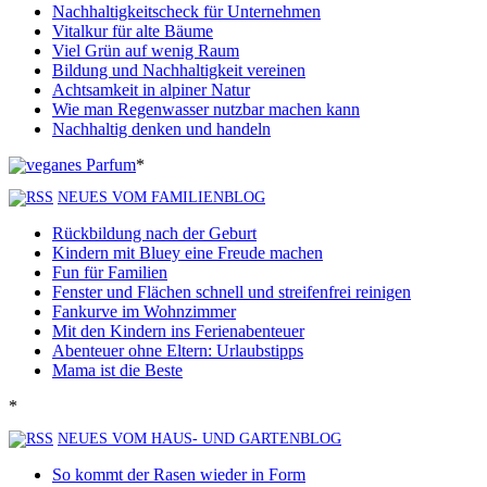
Nachhaltigkeitscheck für Unternehmen
Vitalkur für alte Bäume
Viel Grün auf wenig Raum
Bildung und Nachhaltigkeit vereinen
Achtsamkeit in alpiner Natur
Wie man Regenwasser nutzbar machen kann
Nachhaltig denken und handeln
*
NEUES VOM FAMILIENBLOG
Rückbildung nach der Geburt
Kindern mit Bluey eine Freude machen
Fun für Familien
Fenster und Flächen schnell und streifenfrei reinigen
Fankurve im Wohnzimmer
Mit den Kindern ins Ferienabenteuer
Abenteuer ohne Eltern: Urlaubstipps
Mama ist die Beste
*
NEUES VOM HAUS- UND GARTENBLOG
So kommt der Rasen wieder in Form