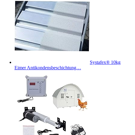
Systafex® 10kg
Eimer Antikondensbeschichtung…