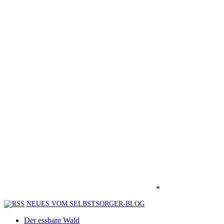
*
NEUES VOM SELBSTSORGER-BLOG
Der essbare Wald