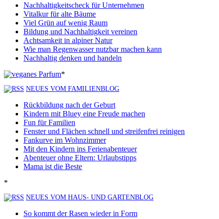
Nachhaltigkeitscheck für Unternehmen
Vitalkur für alte Bäume
Viel Grün auf wenig Raum
Bildung und Nachhaltigkeit vereinen
Achtsamkeit in alpiner Natur
Wie man Regenwasser nutzbar machen kann
Nachhaltig denken und handeln
*
NEUES VOM FAMILIENBLOG
Rückbildung nach der Geburt
Kindern mit Bluey eine Freude machen
Fun für Familien
Fenster und Flächen schnell und streifenfrei reinigen
Fankurve im Wohnzimmer
Mit den Kindern ins Ferienabenteuer
Abenteuer ohne Eltern: Urlaubstipps
Mama ist die Beste
*
NEUES VOM HAUS- UND GARTENBLOG
So kommt der Rasen wieder in Form