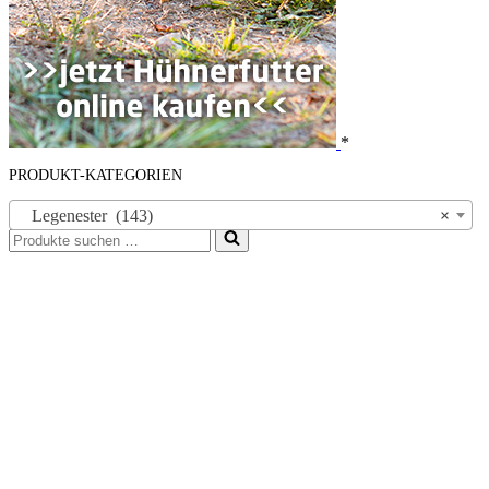
*
PRODUKT-KATEGORIEN
Legenester (143)
×
Suchen
nach …