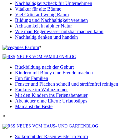
Nachhaltigkeitscheck für Unternehmen
Vitalkur für alte Bäume
Viel Grün auf wenig Raum
Bildung und Nachhaltigkeit vereinen
Achtsamkeit in alpiner Natur
Wie man Regenwasser nutzbar machen kann
Nachhaltig denken und handeln
*
NEUES VOM FAMILIENBLOG
Rückbildung nach der Geburt
Kindern mit Bluey eine Freude machen
Fun für Familien
Fenster und Flächen schnell und streifenfrei reinigen
Fankurve im Wohnzimmer
Mit den Kindern ins Ferienabenteuer
Abenteuer ohne Eltern: Urlaubstipps
Mama ist die Beste
*
NEUES VOM HAUS- UND GARTENBLOG
So kommt der Rasen wieder in Form