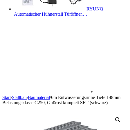
RYUNQ
Automatischer Hühnerstall Türöffner,…
*
Start
\
Stallbau
\
Baumaterial
\
6m Entwässerungsrinne Tiefe 148mm
Belastungsklasse C250, Gußrost komplett SET (schwarz)