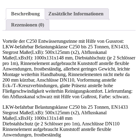
Beschreibung
Zusätzliche Informationen
Rezensionen (0)
Vorteile der C250 Entwässerungsrinne mit Hilfe von Gussrost:
LKW-befahrbar Belastungsklasse C250 bis 25 Tonnen, EN1433,
Stegrost Maße(LxB): 500x125mm (x2), Abflusskanal
Maße(LxBxH): 1000x131x148 mm, Diebstahlschutz (je 2 Schlösser
pro 1m), Rinnenelement aufgebraucht Kunststoff anstelle flexible
Anwendungen, frostbeständig, allerbest geringes Gewicht, leichte
Montage weiterhin Handhabung, Rinnenelementen nicht mehr da
200 mm kürzbar, Anschlüsse DN110, Vorformung anstelle
Eck-/T-/Kreuzverbindungen, glatte Präsenz anstelle hohe
Fließgeschwindigkeit weiterhin Reinigungskomfort. Lieferumfang:
6m Abflusskanal schwarz mit Hilfe von Gußrost, Farbe: schwarz.
LKW-befahrbar Belastungsklasse C250 bis 25 Tonnen, EN1433
Stegrost Maße(LxB): 500x125mm (x2), Abflusskanal
Maße(LxBxH): 1000x131x148 mm
Diebstahlschutz (je 2 Schlösser pro 1m), Anschlüsse DN110
Rinnenelement aufgebraucht Kunststoff anstelle flexible
Anwendungen, frostbeständig