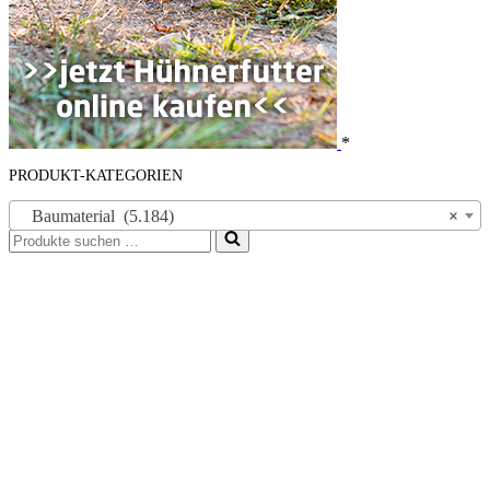
*
PRODUKT-KATEGORIEN
Baumaterial (5.184)
×
Suchen
nach …