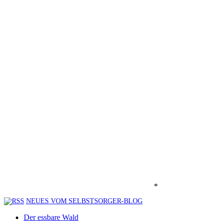
*
NEUES VOM SELBSTSORGER-BLOG
Der essbare Wald