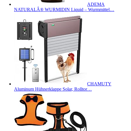
ADEMA
NATURALÂ® WURMIDIN Liquid – Wurmmittel…
CHAMUTY
Aluminum Hühnerklappe Solar, Rolltor…