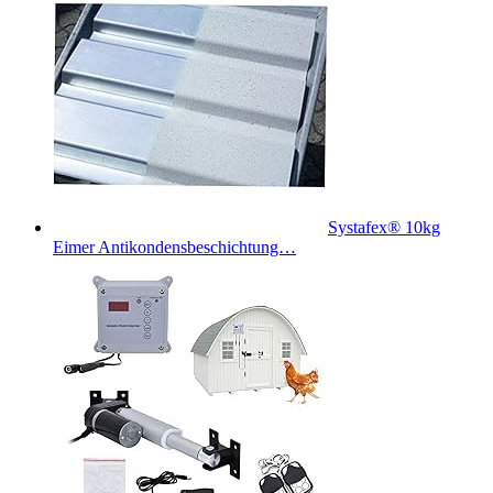
Systafex® 10kg
Eimer Antikondensbeschichtung…