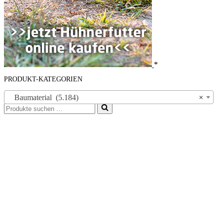
*
PRODUKT-KATEGORIEN
Baumaterial (5.184)
×
Suchen
nach …