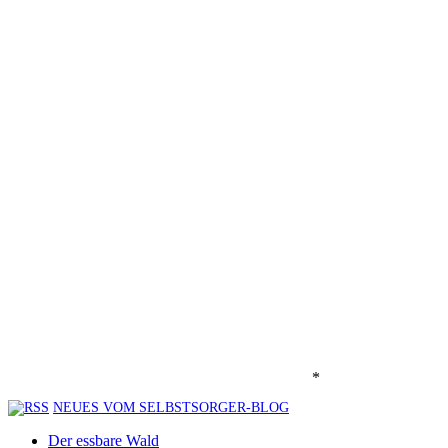
*
NEUES VOM SELBSTSORGER-BLOG
Der essbare Wald