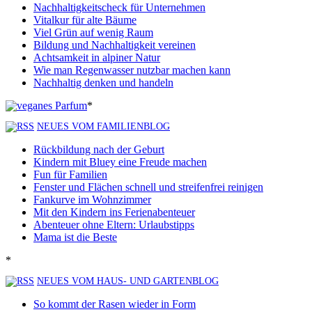
Nachhaltigkeitscheck für Unternehmen
Vitalkur für alte Bäume
Viel Grün auf wenig Raum
Bildung und Nachhaltigkeit vereinen
Achtsamkeit in alpiner Natur
Wie man Regenwasser nutzbar machen kann
Nachhaltig denken und handeln
*
NEUES VOM FAMILIENBLOG
Rückbildung nach der Geburt
Kindern mit Bluey eine Freude machen
Fun für Familien
Fenster und Flächen schnell und streifenfrei reinigen
Fankurve im Wohnzimmer
Mit den Kindern ins Ferienabenteuer
Abenteuer ohne Eltern: Urlaubstipps
Mama ist die Beste
*
NEUES VOM HAUS- UND GARTENBLOG
So kommt der Rasen wieder in Form