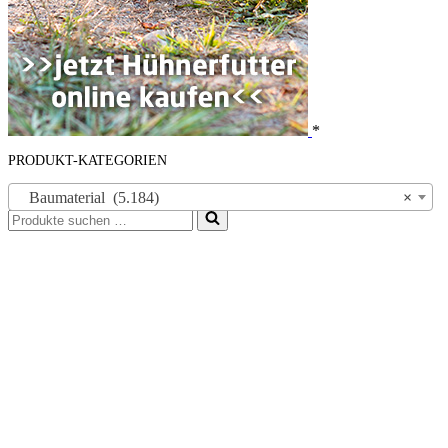
*
PRODUKT-KATEGORIEN
Baumaterial (5.184)
×
Suchen
nach …