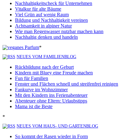
Nachhaltigkeitscheck für Unternehmen
Vitalkur für alte Bäume
Viel Grün auf wenig Raum
Bildung und Nachhaltigkeit vereinen
Achtsamkeit in alpiner Natur
Wie man Regenwasser nutzbar machen kann
Nachhaltig denken und handeln
*
NEUES VOM FAMILIENBLOG
Rückbildung nach der Geburt
Kindern mit Bluey eine Freude machen
Fun für Familien
Fenster und Flächen schnell und streifenfrei reinigen
Fankurve im Wohnzimmer
Mit den Kindern ins Ferienabenteuer
Abenteuer ohne Eltern: Urlaubstipps
Mama ist die Beste
*
NEUES VOM HAUS- UND GARTENBLOG
So kommt der Rasen wieder in Form