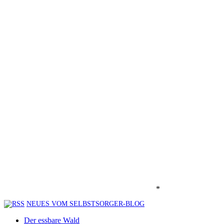
*
NEUES VOM SELBSTSORGER-BLOG
Der essbare Wald