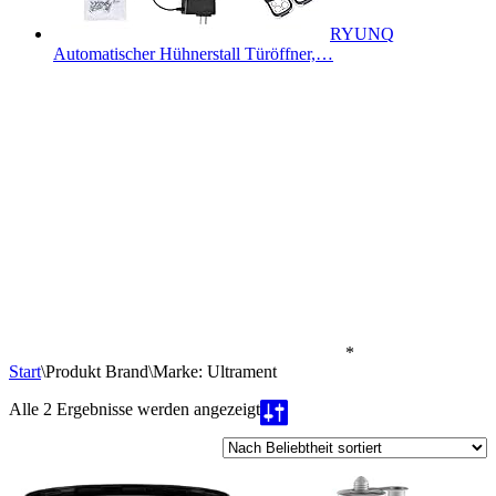
RYUNQ
Automatischer Hühnerstall Türöffner,…
*
Start
\
Produkt Brand
\
Marke: Ultrament
Nach
Alle 2 Ergebnisse werden angezeigt
Beliebtheit
sortiert