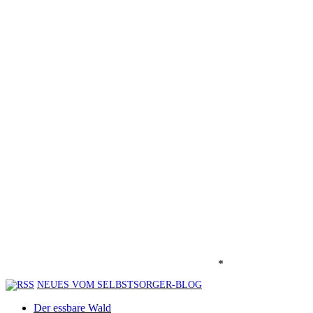
*
NEUES VOM SELBSTSORGER-BLOG
Der essbare Wald