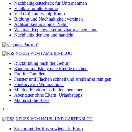
Nachhaltigkeitscheck für Unternehmen
Vitalkur für alte Bäume
Viel Grün auf wenig Raum
Bildung und Nachhaltigkeit vereinen
Achtsamkeit in alpiner Natur
Wie man Regenwasser nutzbar machen kann
Nachhaltig denken und handeln
*
NEUES VOM FAMILIENBLOG
Rückbildung nach der Geburt
Kindern mit Bluey eine Freude machen
Fun für Familien
Fenster und Flächen schnell und streifenfrei reinigen
Fankurve im Wohnzimmer
Mit den Kindern ins Ferienabenteuer
Abenteuer ohne Eltern: Urlaubstipps
Mama ist die Beste
*
NEUES VOM HAUS- UND GARTENBLOG
So kommt der Rasen wieder in Form