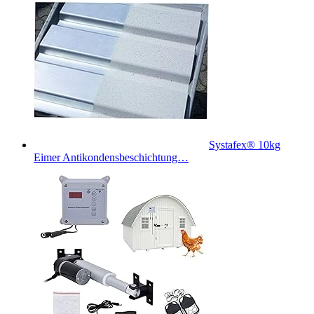
Systafex® 10kg
Eimer Antikondensbeschichtung…