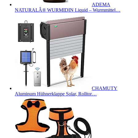
ADEMA
NATURALÂ® WURMIDIN Liquid – Wurmmittel…
CHAMUTY
Aluminum Hühnerklappe Solar, Rolltor…