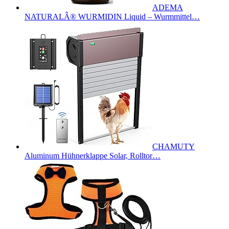
ADEMA
NATURALÂ® WURMIDIN Liquid – Wurmmittel…
CHAMUTY
Aluminum Hühnerklappe Solar, Rolltor…