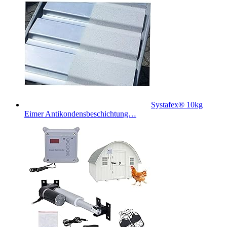
Systafex® 10kg
Eimer Antikondensbeschichtung…