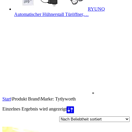
RYUNQ
Automatischer Hühnerstall Türöffner,…
*
Start
\
Produkt Brand
\
Marke: Tytlyworth
Einzelnes Ergebnis wird angezeigt