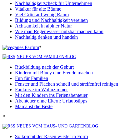
Nachhaltigkeitscheck für Unternehmen
Vitalkur für alte Bäume
Viel Grün auf wenig Raum
Bildung und Nachhaltigkeit vereinen
Achtsamkeit in alpiner Natur
Wie man Regenwasser nutzbar machen kann
Nachhaltig denken und handeln
*
NEUES VOM FAMILIENBLOG
Rückbildung nach der Geburt
Kindern mit Bluey eine Freude machen
Fun für Familien
Fenster und Flächen schnell und streifenfrei reinigen
Fankurve im Wohnzimmer
Mit den Kindern ins Ferienabenteuer
Abenteuer ohne Eltern: Urlaubstipps
Mama ist die Beste
*
NEUES VOM HAUS- UND GARTENBLOG
So kommt der Rasen wieder in Form