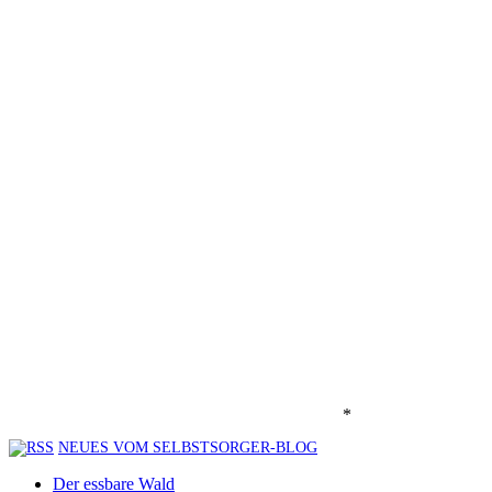
*
NEUES VOM SELBSTSORGER-BLOG
Der essbare Wald