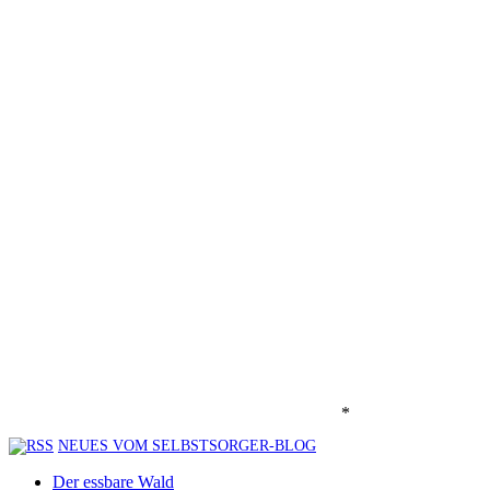
*
NEUES VOM SELBSTSORGER-BLOG
Der essbare Wald