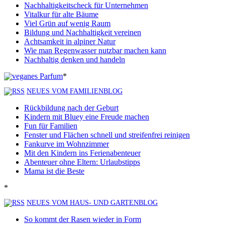
Nachhaltigkeitscheck für Unternehmen
Vitalkur für alte Bäume
Viel Grün auf wenig Raum
Bildung und Nachhaltigkeit vereinen
Achtsamkeit in alpiner Natur
Wie man Regenwasser nutzbar machen kann
Nachhaltig denken und handeln
*
NEUES VOM FAMILIENBLOG
Rückbildung nach der Geburt
Kindern mit Bluey eine Freude machen
Fun für Familien
Fenster und Flächen schnell und streifenfrei reinigen
Fankurve im Wohnzimmer
Mit den Kindern ins Ferienabenteuer
Abenteuer ohne Eltern: Urlaubstipps
Mama ist die Beste
*
NEUES VOM HAUS- UND GARTENBLOG
So kommt der Rasen wieder in Form