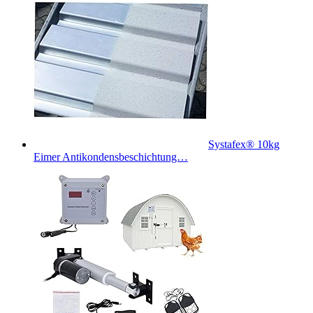
Systafex® 10kg
Eimer Antikondensbeschichtung…