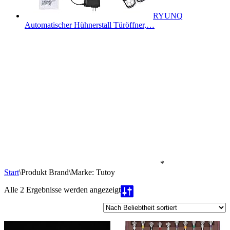
RYUNQ
Automatischer Hühnerstall Türöffner,…
*
Start
\
Produkt Brand
\
Marke: Tutoy
Nach
Alle 2 Ergebnisse werden angezeigt
Beliebtheit
sortiert