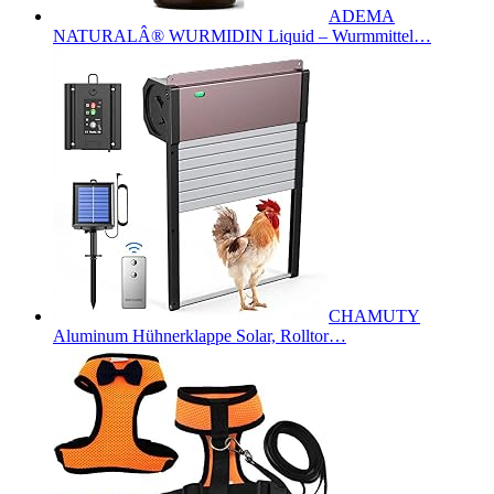
ADEMA
NATURALÂ® WURMIDIN Liquid – Wurmmittel…
CHAMUTY
Aluminum Hühnerklappe Solar, Rolltor…