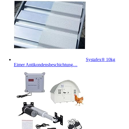
Systafex® 10kg
Eimer Antikondensbeschichtung…