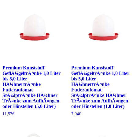
Premium Kunststoff
Premium Kunststoff
GeflÃ¼geltrÃ¤nke 1,0 Liter
GeflÃ¼geltrÃ¤nke 1,0 Liter
bis 5,0 Liter
bis 5,0 Liter
HÃ¼hnertrÃ¤nke
HÃ¼hnertrÃ¤nke
Futterautomat
Futterautomat
StÃ¼lptrÃ¤nke HÃ¼hner
StÃ¼lptrÃ¤nke HÃ¼hner
TrÃ¤nke zum AufhÃ¤ngen
TrÃ¤nke zum AufhÃ¤ngen
oder Hinstellen (5,0 Liter)
oder Hinstellen (1,0 Liter)
11,57
€
7,94
€