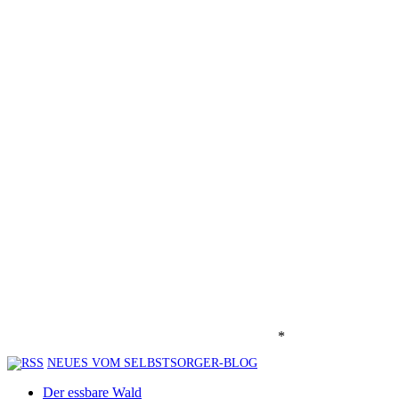
*
NEUES VOM SELBSTSORGER-BLOG
Der essbare Wald