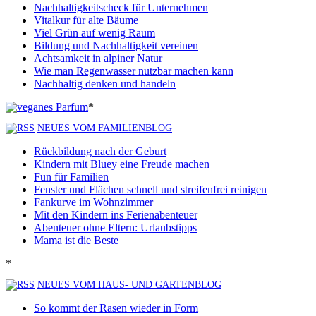
Nachhaltigkeitscheck für Unternehmen
Vitalkur für alte Bäume
Viel Grün auf wenig Raum
Bildung und Nachhaltigkeit vereinen
Achtsamkeit in alpiner Natur
Wie man Regenwasser nutzbar machen kann
Nachhaltig denken und handeln
*
NEUES VOM FAMILIENBLOG
Rückbildung nach der Geburt
Kindern mit Bluey eine Freude machen
Fun für Familien
Fenster und Flächen schnell und streifenfrei reinigen
Fankurve im Wohnzimmer
Mit den Kindern ins Ferienabenteuer
Abenteuer ohne Eltern: Urlaubstipps
Mama ist die Beste
*
NEUES VOM HAUS- UND GARTENBLOG
So kommt der Rasen wieder in Form