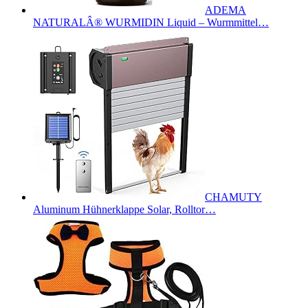
ADEMA
NATURALÂ® WURMIDIN Liquid – Wurmmittel…
CHAMUTY
Aluminum Hühnerklappe Solar, Rolltor…