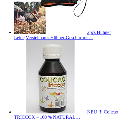
2pcs Hühner
Leine,Verstellbares Hühner-Geschirr mit…
NEU !!! Colicao
TRICCOX – 100 % NATURAL…