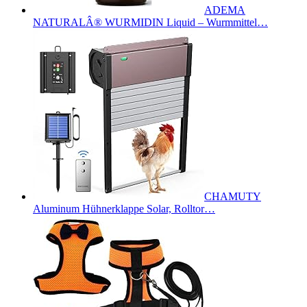
ADEMA
NATURALÂ® WURMIDIN Liquid – Wurmmittel…
CHAMUTY
Aluminum Hühnerklappe Solar, Rolltor…