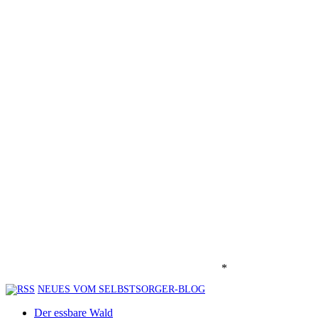
*
NEUES VOM SELBSTSORGER-BLOG
Der essbare Wald