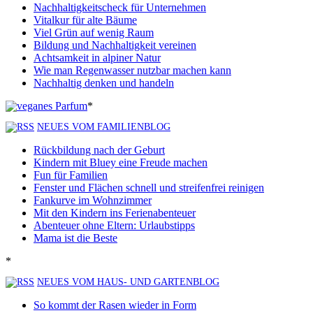
Nachhaltigkeitscheck für Unternehmen
Vitalkur für alte Bäume
Viel Grün auf wenig Raum
Bildung und Nachhaltigkeit vereinen
Achtsamkeit in alpiner Natur
Wie man Regenwasser nutzbar machen kann
Nachhaltig denken und handeln
*
NEUES VOM FAMILIENBLOG
Rückbildung nach der Geburt
Kindern mit Bluey eine Freude machen
Fun für Familien
Fenster und Flächen schnell und streifenfrei reinigen
Fankurve im Wohnzimmer
Mit den Kindern ins Ferienabenteuer
Abenteuer ohne Eltern: Urlaubstipps
Mama ist die Beste
*
NEUES VOM HAUS- UND GARTENBLOG
So kommt der Rasen wieder in Form