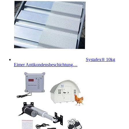
Systafex® 10kg
Eimer Antikondensbeschichtung…