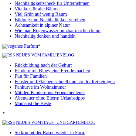
Nachhaltigkeitscheck für Unternehmen
Vitalkur für alte Bäume
Viel Grün auf wenig Raum
Bildung und Nachhaltigkeit vereinen
Achtsamkeit in alpiner Natur
Wie man Regenwasser nutzbar machen kann
Nachhaltig denken und handeln
*
NEUES VOM FAMILIENBLOG
Rückbildung nach der Geburt
Kindern mit Bluey eine Freude machen
Fun für Familien
Fenster und Flächen schnell und streifenfrei reinigen
Fankurve im Wohnzimmer
Mit den Kindern ins Ferienabenteuer
Abenteuer ohne Eltern: Urlaubstipps
Mama ist die Beste
*
NEUES VOM HAUS- UND GARTENBLOG
So kommt der Rasen wieder in Form