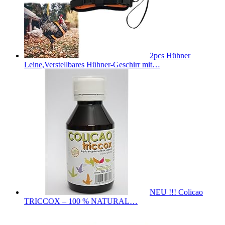
2pcs Hühner
Leine,Verstellbares Hühner-Geschirr mit…
NEU !!! Colicao
TRICCOX – 100 % NATURAL…