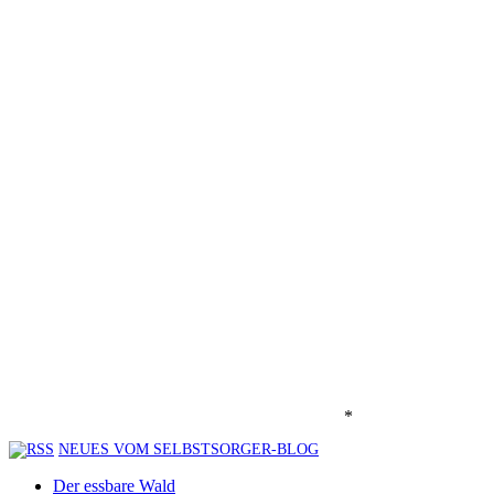
*
NEUES VOM SELBSTSORGER-BLOG
Der essbare Wald