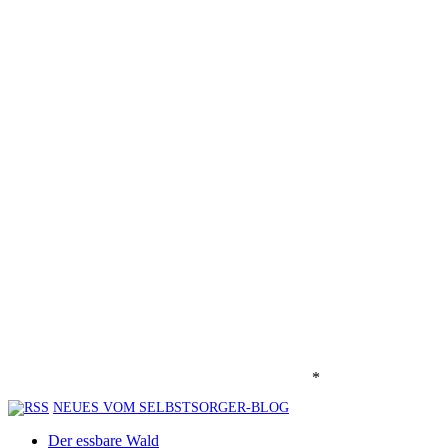
*
NEUES VOM SELBSTSORGER-BLOG
Der essbare Wald