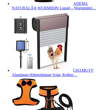
ADEMA
NATURALÂ® WURMIDIN Liquid – Wurmmittel…
CHAMUTY
Aluminum Hühnerklappe Solar, Rolltor…