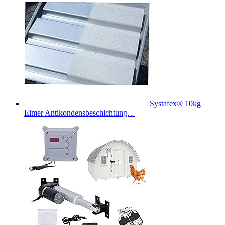
Systafex® 10kg
Eimer Antikondensbeschichtung…