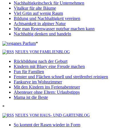
Nachhaltigkeitscheck für Unternehmen
Vitalkur für alte Bäume
Viel Grün auf wenig Raum
Bildung und Nachhaltigkeit vereinen
Achtsamkeit in alpiner Natur
Wie man Regenwasser nutzbar machen kann
Nachhaltig denken und handeln
*
NEUES VOM FAMILIENBLOG
Rückbildung nach der Geburt
Kindern mit Bluey eine Freude machen
Fun für Familien
Fenster und Flächen schnell und streifenfrei reinigen
Fankurve im Wohnzimmer
Mit den Kindern ins Ferienabenteuer
Abenteuer ohne Eltern: Urlaubstipps
Mama ist die Beste
*
NEUES VOM HAUS- UND GARTENBLOG
So kommt der Rasen wieder in Form