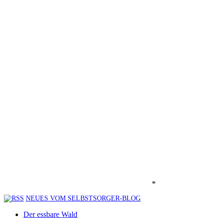
*
NEUES VOM SELBSTSORGER-BLOG
Der essbare Wald