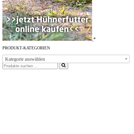
*
PRODUKT-KATEGORIEN
Kategorie auswählen
Suchen
nach …