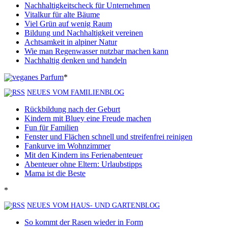
Nachhaltigkeitscheck für Unternehmen
Vitalkur für alte Bäume
Viel Grün auf wenig Raum
Bildung und Nachhaltigkeit vereinen
Achtsamkeit in alpiner Natur
Wie man Regenwasser nutzbar machen kann
Nachhaltig denken und handeln
*
NEUES VOM FAMILIENBLOG
Rückbildung nach der Geburt
Kindern mit Bluey eine Freude machen
Fun für Familien
Fenster und Flächen schnell und streifenfrei reinigen
Fankurve im Wohnzimmer
Mit den Kindern ins Ferienabenteuer
Abenteuer ohne Eltern: Urlaubstipps
Mama ist die Beste
*
NEUES VOM HAUS- UND GARTENBLOG
So kommt der Rasen wieder in Form