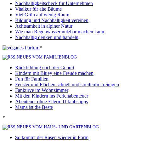
Nachhaltigkeitscheck für Unternehmen
Vitalkur für alte Bäume
Viel Grün auf wenig Raum
Bildung und Nachhaltigkeit vereinen
Achtsamkeit in alpiner Natur
Wie man Regenwasser nutzbar machen kann
Nachhaltig denken und handeln
*
NEUES VOM FAMILIENBLOG
Rückbildung nach der Geburt
Kindern mit Bluey eine Freude machen
Fun für Familien
Fenster und Flächen schnell und streifenfrei reinigen
Fankurve im Wohnzimmer
Mit den Kindern ins Ferienabenteuer
Abenteuer ohne Eltern: Urlaubstipps
Mama ist die Beste
*
NEUES VOM HAUS- UND GARTENBLOG
So kommt der Rasen wieder in Form