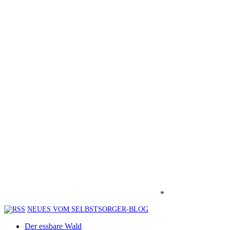
*
NEUES VOM SELBSTSORGER-BLOG
Der essbare Wald