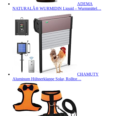
ADEMA
NATURALÂ® WURMIDIN Liquid – Wurmmittel…
CHAMUTY
Aluminum Hühnerklappe Solar, Rolltor…