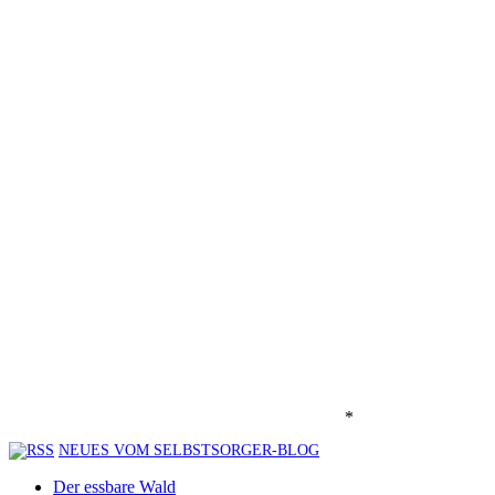
*
NEUES VOM SELBSTSORGER-BLOG
Der essbare Wald