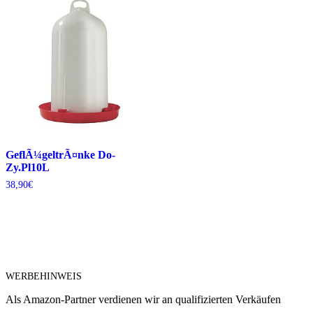
GeflÃ¼geltrÃ¤nke Do-
Zy.Pl10L
38,90
€
WERBEHINWEIS
Als Amazon-Partner verdienen wir an qualifizierten Verkäufen