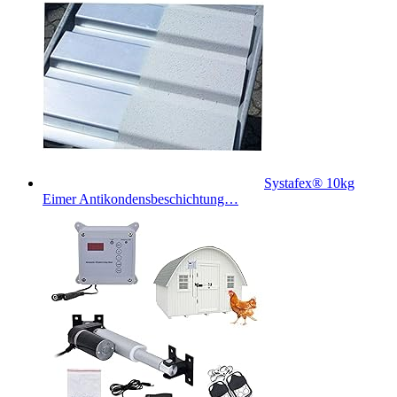
Systafex® 10kg
Eimer Antikondensbeschichtung…