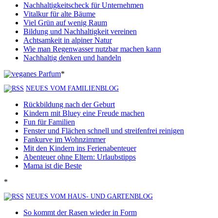
Nachhaltigkeitscheck für Unternehmen
Vitalkur für alte Bäume
Viel Grün auf wenig Raum
Bildung und Nachhaltigkeit vereinen
Achtsamkeit in alpiner Natur
Wie man Regenwasser nutzbar machen kann
Nachhaltig denken und handeln
*
NEUES VOM FAMILIENBLOG
Rückbildung nach der Geburt
Kindern mit Bluey eine Freude machen
Fun für Familien
Fenster und Flächen schnell und streifenfrei reinigen
Fankurve im Wohnzimmer
Mit den Kindern ins Ferienabenteuer
Abenteuer ohne Eltern: Urlaubstipps
Mama ist die Beste
*
NEUES VOM HAUS- UND GARTENBLOG
So kommt der Rasen wieder in Form