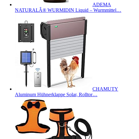
ADEMA
NATURALÂ® WURMIDIN Liquid – Wurmmittel…
CHAMUTY
Aluminum Hühnerklappe Solar, Rolltor…