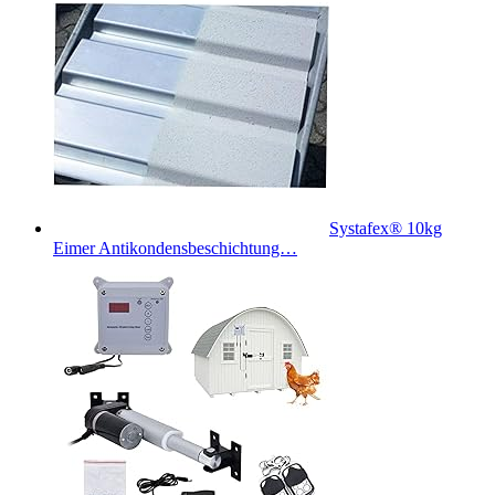
Systafex® 10kg
Eimer Antikondensbeschichtung…