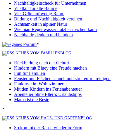
Nachhaltigkeitscheck für Unternehmen
Vitalkur für alte Bäume
Viel Grün auf wenig Raum
Bildung und Nachhaltigkeit vereinen
Achtsamkeit in alpiner Natur
Wie man Regenwasser nutzbar machen kann
Nachhaltig denken und handeln
*
NEUES VOM FAMILIENBLOG
Rückbildung nach der Geburt
Kindern mit Bluey eine Freude machen
Fun für Familien
Fenster und Flächen schnell und streifenfrei reinigen
Fankurve im Wohnzimmer
Mit den Kindern ins Ferienabenteuer
Abenteuer ohne Eltern: Urlaubstipps
Mama ist die Beste
*
NEUES VOM HAUS- UND GARTENBLOG
So kommt der Rasen wieder in Form