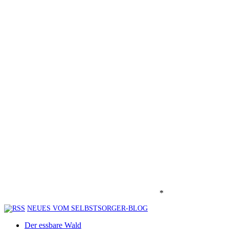
*
NEUES VOM SELBSTSORGER-BLOG
Der essbare Wald