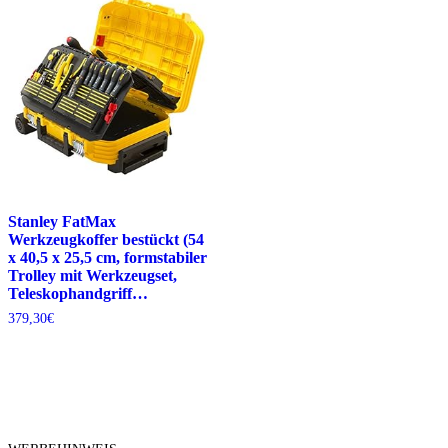
Stanley FatMax
Werkzeugkoffer bestückt (54
x 40,5 x 25,5 cm, formstabiler
Trolley mit Werkzeugset,
Teleskophandgriff…
379,30
€