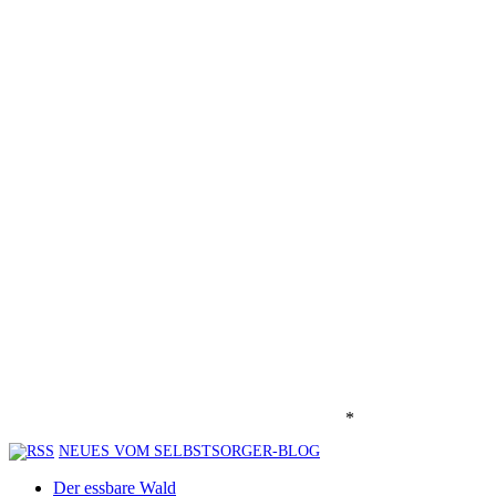
*
NEUES VOM SELBSTSORGER-BLOG
Der essbare Wald