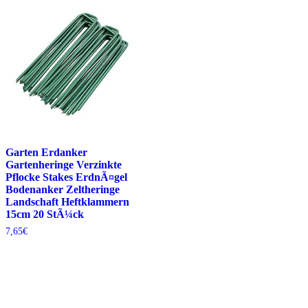
Garten Erdanker
Gartenheringe Verzinkte
Pflocke Stakes ErdnÃ¤gel
Bodenanker Zeltheringe
Landschaft Heftklammern
15cm 20 StÃ¼ck
7,65
€