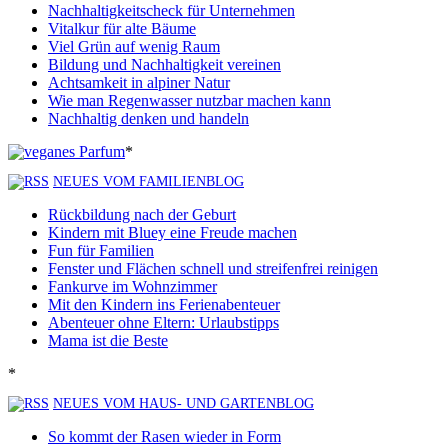
Nachhaltigkeitscheck für Unternehmen
Vitalkur für alte Bäume
Viel Grün auf wenig Raum
Bildung und Nachhaltigkeit vereinen
Achtsamkeit in alpiner Natur
Wie man Regenwasser nutzbar machen kann
Nachhaltig denken und handeln
*
NEUES VOM FAMILIENBLOG
Rückbildung nach der Geburt
Kindern mit Bluey eine Freude machen
Fun für Familien
Fenster und Flächen schnell und streifenfrei reinigen
Fankurve im Wohnzimmer
Mit den Kindern ins Ferienabenteuer
Abenteuer ohne Eltern: Urlaubstipps
Mama ist die Beste
*
NEUES VOM HAUS- UND GARTENBLOG
So kommt der Rasen wieder in Form