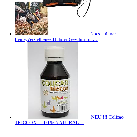
2pcs Hühner
Leine,Verstellbares Hühner-Geschirr mit…
NEU !!! Colicao
TRICCOX – 100 % NATURAL…