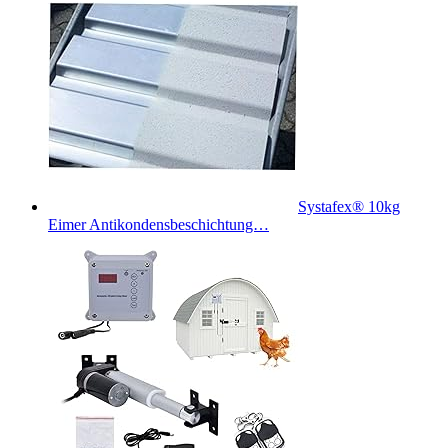
Systafex® 10kg
Eimer Antikondensbeschichtung…