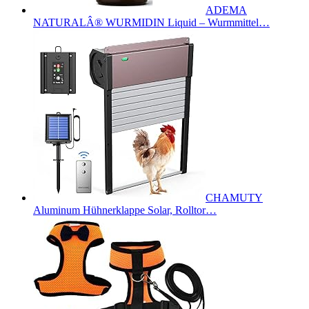
ADEMA
NATURALÂ® WURMIDIN Liquid – Wurmmittel…
CHAMUTY
Aluminum Hühnerklappe Solar, Rolltor…