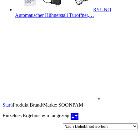
RYUNQ
Automatischer Hühnerstall Türöffner,…
*
Start
\
Produkt Brand
\
Marke: SOONPAM
Einzelnes Ergebnis wird angezeigt