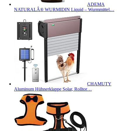
ADEMA
NATURALÂ® WURMIDIN Liquid – Wurmmittel…
CHAMUTY
Aluminum Hühnerklappe Solar, Rolltor…