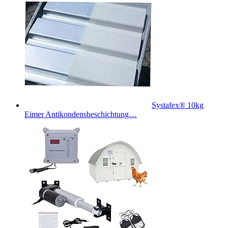
Systafex® 10kg
Eimer Antikondensbeschichtung…