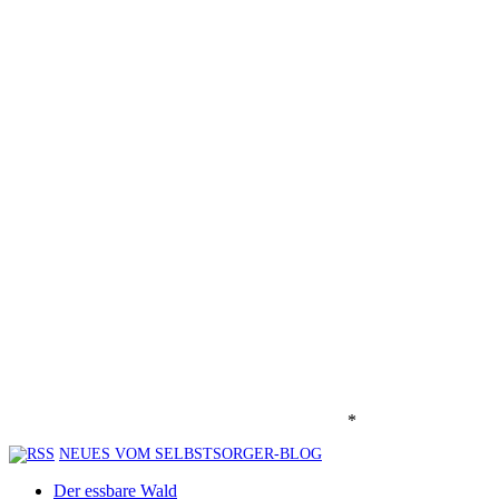
*
NEUES VOM SELBSTSORGER-BLOG
Der essbare Wald