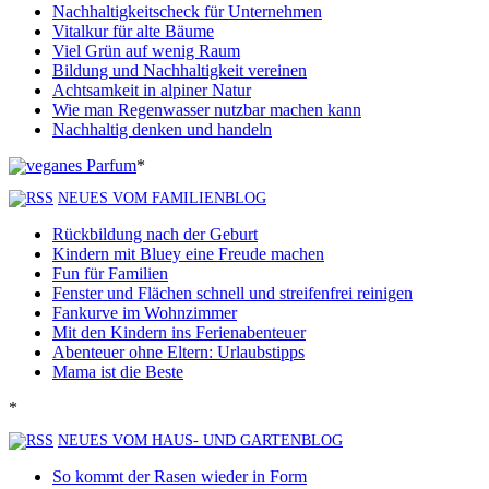
Nachhaltigkeitscheck für Unternehmen
Vitalkur für alte Bäume
Viel Grün auf wenig Raum
Bildung und Nachhaltigkeit vereinen
Achtsamkeit in alpiner Natur
Wie man Regenwasser nutzbar machen kann
Nachhaltig denken und handeln
*
NEUES VOM FAMILIENBLOG
Rückbildung nach der Geburt
Kindern mit Bluey eine Freude machen
Fun für Familien
Fenster und Flächen schnell und streifenfrei reinigen
Fankurve im Wohnzimmer
Mit den Kindern ins Ferienabenteuer
Abenteuer ohne Eltern: Urlaubstipps
Mama ist die Beste
*
NEUES VOM HAUS- UND GARTENBLOG
So kommt der Rasen wieder in Form