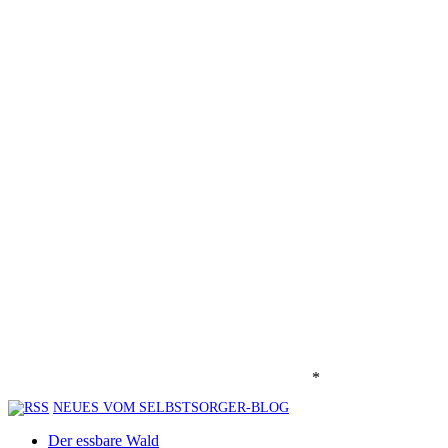
*
NEUES VOM SELBSTSORGER-BLOG
Der essbare Wald