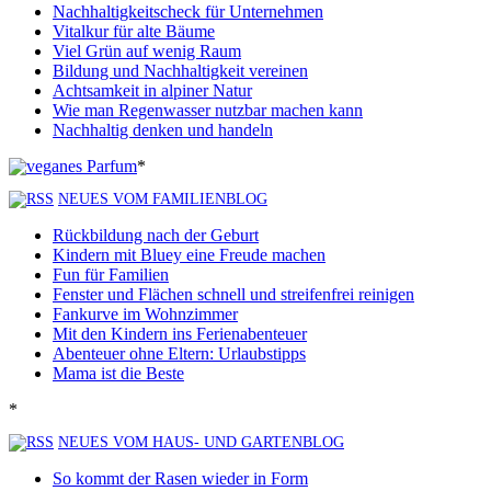
Nachhaltigkeitscheck für Unternehmen
Vitalkur für alte Bäume
Viel Grün auf wenig Raum
Bildung und Nachhaltigkeit vereinen
Achtsamkeit in alpiner Natur
Wie man Regenwasser nutzbar machen kann
Nachhaltig denken und handeln
*
NEUES VOM FAMILIENBLOG
Rückbildung nach der Geburt
Kindern mit Bluey eine Freude machen
Fun für Familien
Fenster und Flächen schnell und streifenfrei reinigen
Fankurve im Wohnzimmer
Mit den Kindern ins Ferienabenteuer
Abenteuer ohne Eltern: Urlaubstipps
Mama ist die Beste
*
NEUES VOM HAUS- UND GARTENBLOG
So kommt der Rasen wieder in Form