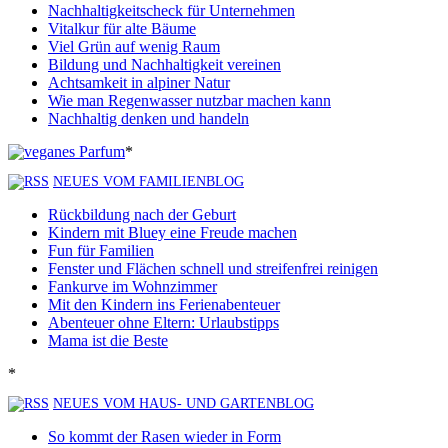
Nachhaltigkeitscheck für Unternehmen
Vitalkur für alte Bäume
Viel Grün auf wenig Raum
Bildung und Nachhaltigkeit vereinen
Achtsamkeit in alpiner Natur
Wie man Regenwasser nutzbar machen kann
Nachhaltig denken und handeln
*
NEUES VOM FAMILIENBLOG
Rückbildung nach der Geburt
Kindern mit Bluey eine Freude machen
Fun für Familien
Fenster und Flächen schnell und streifenfrei reinigen
Fankurve im Wohnzimmer
Mit den Kindern ins Ferienabenteuer
Abenteuer ohne Eltern: Urlaubstipps
Mama ist die Beste
*
NEUES VOM HAUS- UND GARTENBLOG
So kommt der Rasen wieder in Form