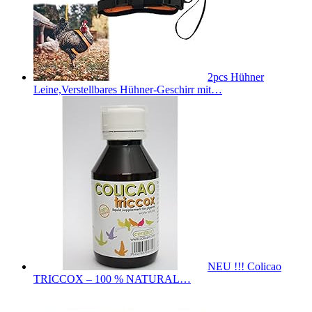
2pcs Hühner
Leine,Verstellbares Hühner-Geschirr mit…
NEU !!! Colicao
TRICCOX – 100 % NATURAL…