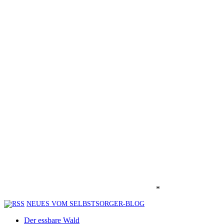
*
NEUES VOM SELBSTSORGER-BLOG
Der essbare Wald