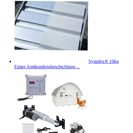
Systafex® 10kg
Eimer Antikondensbeschichtung…