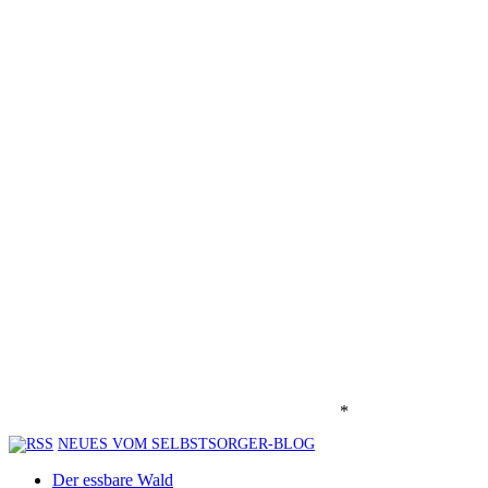
*
NEUES VOM SELBSTSORGER-BLOG
Der essbare Wald