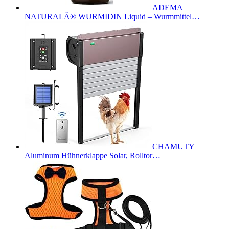
ADEMA
NATURALÂ® WURMIDIN Liquid – Wurmmittel…
CHAMUTY
Aluminum Hühnerklappe Solar, Rolltor…