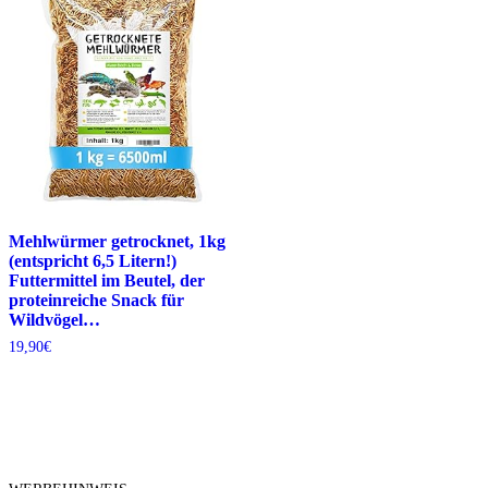
Mehlwürmer getrocknet, 1kg
(entspricht 6,5 Litern!)
Futtermittel im Beutel, der
proteinreiche Snack für
Wildvögel…
19,90
€