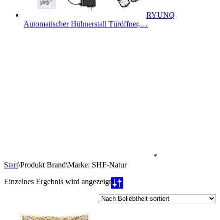
RYUNQ
Automatischer Hühnerstall Türöffner,…
*
Start
\
Produkt Brand
\
Marke: SHF-Natur
Einzelnes Ergebnis wird angezeigt