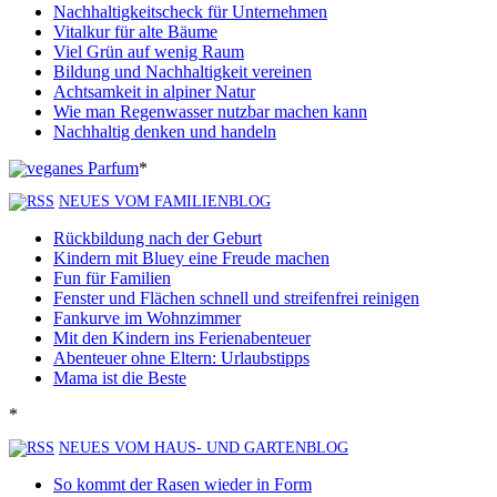
Nachhaltigkeitscheck für Unternehmen
Vitalkur für alte Bäume
Viel Grün auf wenig Raum
Bildung und Nachhaltigkeit vereinen
Achtsamkeit in alpiner Natur
Wie man Regenwasser nutzbar machen kann
Nachhaltig denken und handeln
*
NEUES VOM FAMILIENBLOG
Rückbildung nach der Geburt
Kindern mit Bluey eine Freude machen
Fun für Familien
Fenster und Flächen schnell und streifenfrei reinigen
Fankurve im Wohnzimmer
Mit den Kindern ins Ferienabenteuer
Abenteuer ohne Eltern: Urlaubstipps
Mama ist die Beste
*
NEUES VOM HAUS- UND GARTENBLOG
So kommt der Rasen wieder in Form