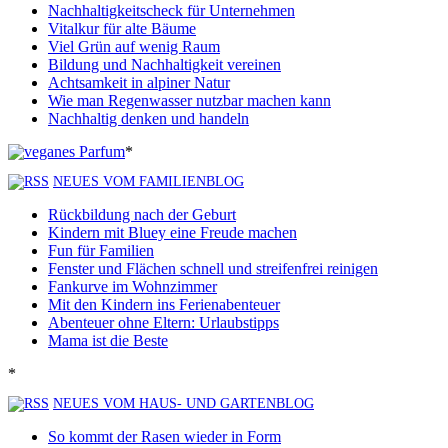
Nachhaltigkeitscheck für Unternehmen
Vitalkur für alte Bäume
Viel Grün auf wenig Raum
Bildung und Nachhaltigkeit vereinen
Achtsamkeit in alpiner Natur
Wie man Regenwasser nutzbar machen kann
Nachhaltig denken und handeln
*
NEUES VOM FAMILIENBLOG
Rückbildung nach der Geburt
Kindern mit Bluey eine Freude machen
Fun für Familien
Fenster und Flächen schnell und streifenfrei reinigen
Fankurve im Wohnzimmer
Mit den Kindern ins Ferienabenteuer
Abenteuer ohne Eltern: Urlaubstipps
Mama ist die Beste
*
NEUES VOM HAUS- UND GARTENBLOG
So kommt der Rasen wieder in Form