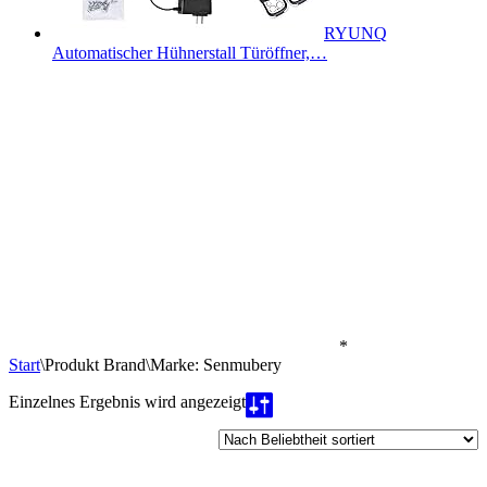
RYUNQ
Automatischer Hühnerstall Türöffner,…
*
Start
\
Produkt Brand
\
Marke: Senmubery
Einzelnes Ergebnis wird angezeigt