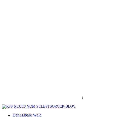
*
NEUES VOM SELBSTSORGER-BLOG
Der essbare Wald