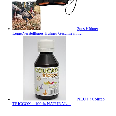
2pcs Hühner
Leine,Verstellbares Hühner-Geschirr mit…
NEU !!! Colicao
TRICCOX – 100 % NATURAL…