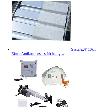
Systafex® 10kg
Eimer Antikondensbeschichtung…