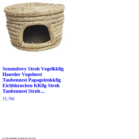
Senmubery Stroh Vogelkkfig
Haustier Vogelnest
Taubennest Papageienkkfig
Eichhhrnchen KKfig Stroh
Taubennest Stroh…
15,76
€