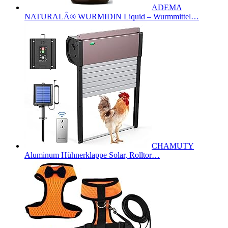
ADEMA
NATURALÂ® WURMIDIN Liquid – Wurmmittel…
CHAMUTY
Aluminum Hühnerklappe Solar, Rolltor…