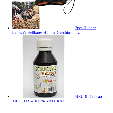
2pcs Hühner
Leine,Verstellbares Hühner-Geschirr mit…
NEU !!! Colicao
TRICCOX – 100 % NATURAL…