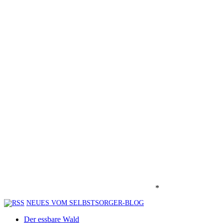
*
NEUES VOM SELBSTSORGER-BLOG
Der essbare Wald