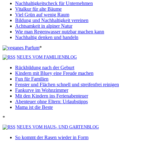
Nachhaltigkeitscheck für Unternehmen
Vitalkur für alte Bäume
Viel Grün auf wenig Raum
Bildung und Nachhaltigkeit vereinen
Achtsamkeit in alpiner Natur
Wie man Regenwasser nutzbar machen kann
Nachhaltig denken und handeln
*
NEUES VOM FAMILIENBLOG
Rückbildung nach der Geburt
Kindern mit Bluey eine Freude machen
Fun für Familien
Fenster und Flächen schnell und streifenfrei reinigen
Fankurve im Wohnzimmer
Mit den Kindern ins Ferienabenteuer
Abenteuer ohne Eltern: Urlaubstipps
Mama ist die Beste
*
NEUES VOM HAUS- UND GARTENBLOG
So kommt der Rasen wieder in Form