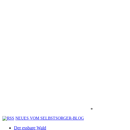
*
NEUES VOM SELBSTSORGER-BLOG
Der essbare Wald