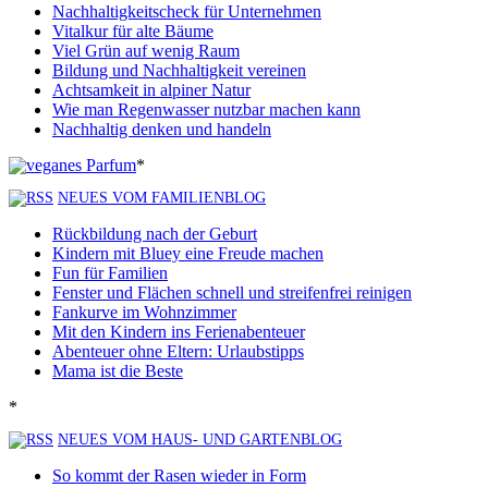
Nachhaltigkeitscheck für Unternehmen
Vitalkur für alte Bäume
Viel Grün auf wenig Raum
Bildung und Nachhaltigkeit vereinen
Achtsamkeit in alpiner Natur
Wie man Regenwasser nutzbar machen kann
Nachhaltig denken und handeln
*
NEUES VOM FAMILIENBLOG
Rückbildung nach der Geburt
Kindern mit Bluey eine Freude machen
Fun für Familien
Fenster und Flächen schnell und streifenfrei reinigen
Fankurve im Wohnzimmer
Mit den Kindern ins Ferienabenteuer
Abenteuer ohne Eltern: Urlaubstipps
Mama ist die Beste
*
NEUES VOM HAUS- UND GARTENBLOG
So kommt der Rasen wieder in Form