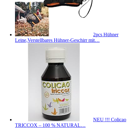
2pcs Hühner
Leine,Verstellbares Hühner-Geschirr mit…
NEU !!! Colicao
TRICCOX – 100 % NATURAL…