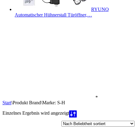
RYUNQ
Automatischer Hühnerstall Türöffner,…
*
Start
\
Produkt Brand
\
Marke: S-H
Einzelnes Ergebnis wird angezeigt