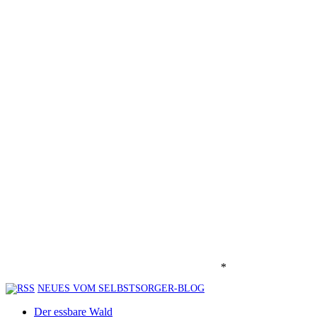
*
NEUES VOM SELBSTSORGER-BLOG
Der essbare Wald