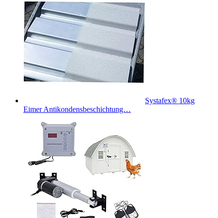
Systafex® 10kg
Eimer Antikondensbeschichtung…