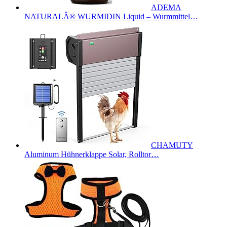
ADEMA
NATURALÂ® WURMIDIN Liquid – Wurmmittel…
CHAMUTY
Aluminum Hühnerklappe Solar, Rolltor…