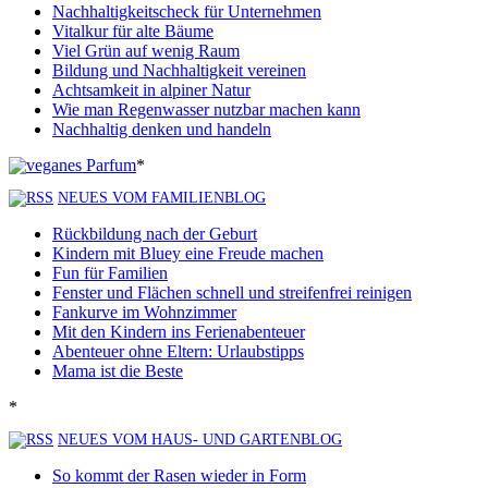
Nachhaltigkeitscheck für Unternehmen
Vitalkur für alte Bäume
Viel Grün auf wenig Raum
Bildung und Nachhaltigkeit vereinen
Achtsamkeit in alpiner Natur
Wie man Regenwasser nutzbar machen kann
Nachhaltig denken und handeln
*
NEUES VOM FAMILIENBLOG
Rückbildung nach der Geburt
Kindern mit Bluey eine Freude machen
Fun für Familien
Fenster und Flächen schnell und streifenfrei reinigen
Fankurve im Wohnzimmer
Mit den Kindern ins Ferienabenteuer
Abenteuer ohne Eltern: Urlaubstipps
Mama ist die Beste
*
NEUES VOM HAUS- UND GARTENBLOG
So kommt der Rasen wieder in Form