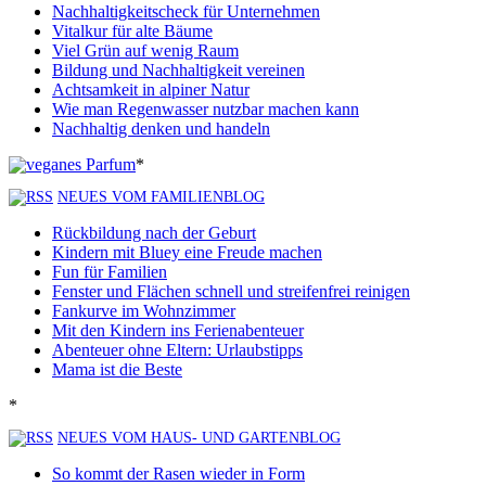
Nachhaltigkeitscheck für Unternehmen
Vitalkur für alte Bäume
Viel Grün auf wenig Raum
Bildung und Nachhaltigkeit vereinen
Achtsamkeit in alpiner Natur
Wie man Regenwasser nutzbar machen kann
Nachhaltig denken und handeln
*
NEUES VOM FAMILIENBLOG
Rückbildung nach der Geburt
Kindern mit Bluey eine Freude machen
Fun für Familien
Fenster und Flächen schnell und streifenfrei reinigen
Fankurve im Wohnzimmer
Mit den Kindern ins Ferienabenteuer
Abenteuer ohne Eltern: Urlaubstipps
Mama ist die Beste
*
NEUES VOM HAUS- UND GARTENBLOG
So kommt der Rasen wieder in Form