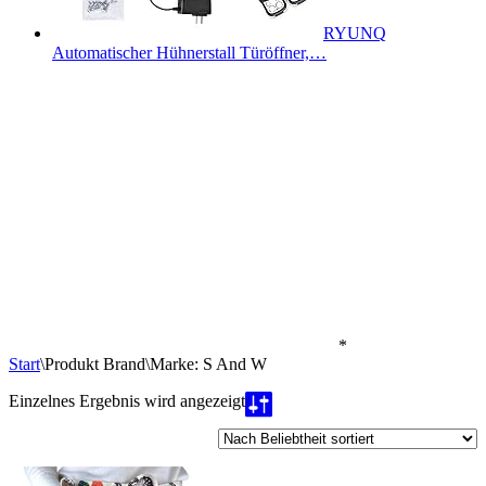
RYUNQ
Automatischer Hühnerstall Türöffner,…
*
Start
\
Produkt Brand
\
Marke: S And W
Einzelnes Ergebnis wird angezeigt