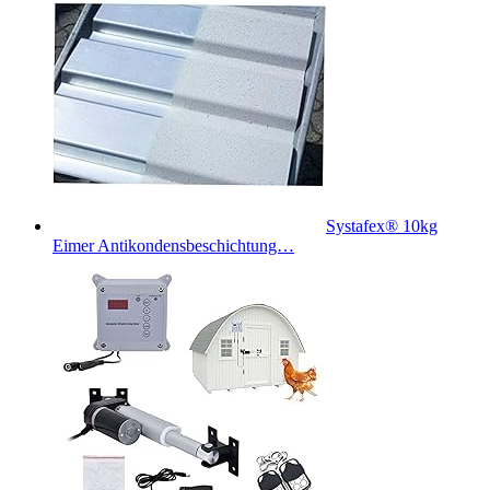
Systafex® 10kg
Eimer Antikondensbeschichtung…