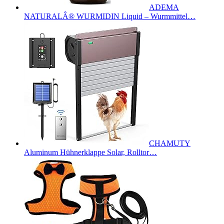
ADEMA
NATURALÂ® WURMIDIN Liquid – Wurmmittel…
CHAMUTY
Aluminum Hühnerklappe Solar, Rolltor…