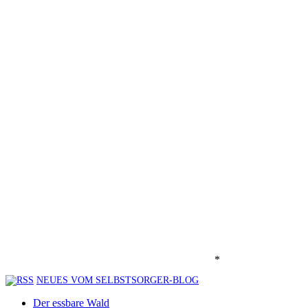
*
NEUES VOM SELBSTSORGER-BLOG
Der essbare Wald