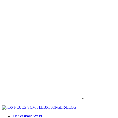
*
NEUES VOM SELBSTSORGER-BLOG
Der essbare Wald