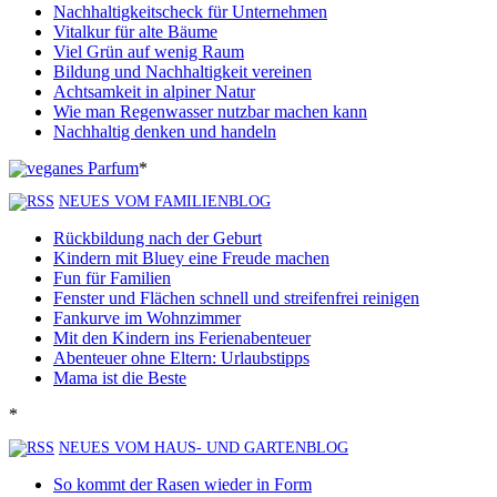
Nachhaltigkeitscheck für Unternehmen
Vitalkur für alte Bäume
Viel Grün auf wenig Raum
Bildung und Nachhaltigkeit vereinen
Achtsamkeit in alpiner Natur
Wie man Regenwasser nutzbar machen kann
Nachhaltig denken und handeln
*
NEUES VOM FAMILIENBLOG
Rückbildung nach der Geburt
Kindern mit Bluey eine Freude machen
Fun für Familien
Fenster und Flächen schnell und streifenfrei reinigen
Fankurve im Wohnzimmer
Mit den Kindern ins Ferienabenteuer
Abenteuer ohne Eltern: Urlaubstipps
Mama ist die Beste
*
NEUES VOM HAUS- UND GARTENBLOG
So kommt der Rasen wieder in Form