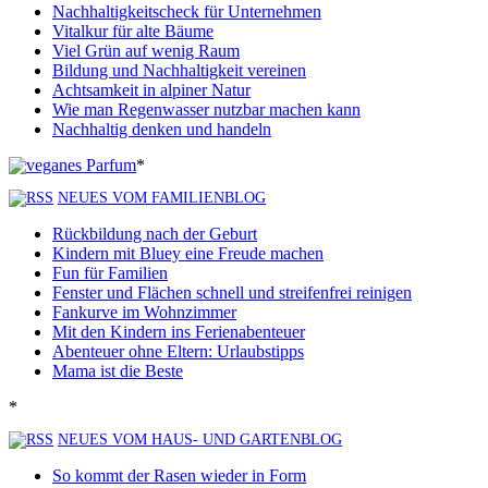
Nachhaltigkeitscheck für Unternehmen
Vitalkur für alte Bäume
Viel Grün auf wenig Raum
Bildung und Nachhaltigkeit vereinen
Achtsamkeit in alpiner Natur
Wie man Regenwasser nutzbar machen kann
Nachhaltig denken und handeln
*
NEUES VOM FAMILIENBLOG
Rückbildung nach der Geburt
Kindern mit Bluey eine Freude machen
Fun für Familien
Fenster und Flächen schnell und streifenfrei reinigen
Fankurve im Wohnzimmer
Mit den Kindern ins Ferienabenteuer
Abenteuer ohne Eltern: Urlaubstipps
Mama ist die Beste
*
NEUES VOM HAUS- UND GARTENBLOG
So kommt der Rasen wieder in Form