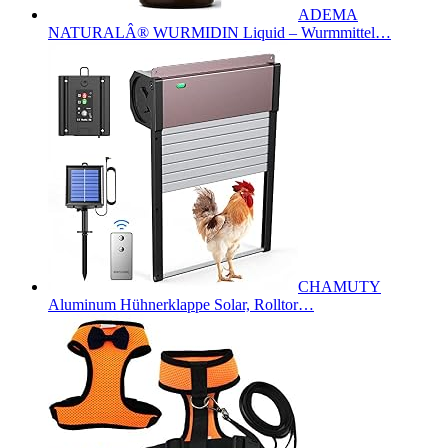
ADEMA
NATURALÂ® WURMIDIN Liquid – Wurmmittel…
CHAMUTY
Aluminum Hühnerklappe Solar, Rolltor…