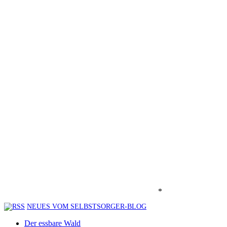
*
NEUES VOM SELBSTSORGER-BLOG
Der essbare Wald