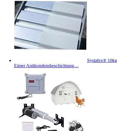
Systafex® 10kg
Eimer Antikondensbeschichtung…