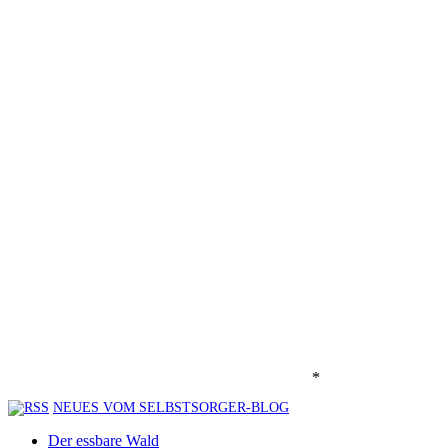
*
NEUES VOM SELBSTSORGER-BLOG
Der essbare Wald