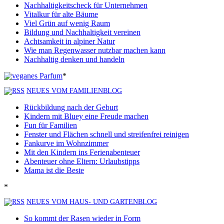
Nachhaltigkeitscheck für Unternehmen
Vitalkur für alte Bäume
Viel Grün auf wenig Raum
Bildung und Nachhaltigkeit vereinen
Achtsamkeit in alpiner Natur
Wie man Regenwasser nutzbar machen kann
Nachhaltig denken und handeln
*
NEUES VOM FAMILIENBLOG
Rückbildung nach der Geburt
Kindern mit Bluey eine Freude machen
Fun für Familien
Fenster und Flächen schnell und streifenfrei reinigen
Fankurve im Wohnzimmer
Mit den Kindern ins Ferienabenteuer
Abenteuer ohne Eltern: Urlaubstipps
Mama ist die Beste
*
NEUES VOM HAUS- UND GARTENBLOG
So kommt der Rasen wieder in Form