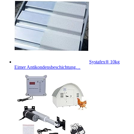
Systafex® 10kg
Eimer Antikondensbeschichtung…