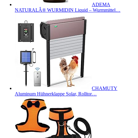
ADEMA
NATURALÂ® WURMIDIN Liquid – Wurmmittel…
CHAMUTY
Aluminum Hühnerklappe Solar, Rolltor…