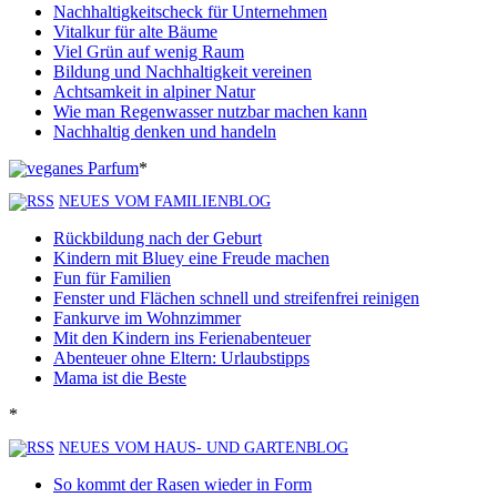
Nachhaltigkeitscheck für Unternehmen
Vitalkur für alte Bäume
Viel Grün auf wenig Raum
Bildung und Nachhaltigkeit vereinen
Achtsamkeit in alpiner Natur
Wie man Regenwasser nutzbar machen kann
Nachhaltig denken und handeln
*
NEUES VOM FAMILIENBLOG
Rückbildung nach der Geburt
Kindern mit Bluey eine Freude machen
Fun für Familien
Fenster und Flächen schnell und streifenfrei reinigen
Fankurve im Wohnzimmer
Mit den Kindern ins Ferienabenteuer
Abenteuer ohne Eltern: Urlaubstipps
Mama ist die Beste
*
NEUES VOM HAUS- UND GARTENBLOG
So kommt der Rasen wieder in Form