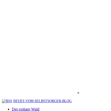
*
NEUES VOM SELBSTSORGER-BLOG
Der essbare Wald