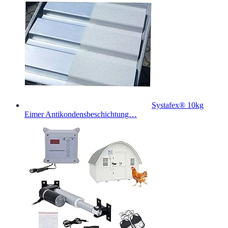
Systafex® 10kg
Eimer Antikondensbeschichtung…