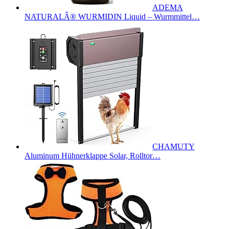
ADEMA
NATURALÂ® WURMIDIN Liquid – Wurmmittel…
CHAMUTY
Aluminum Hühnerklappe Solar, Rolltor…