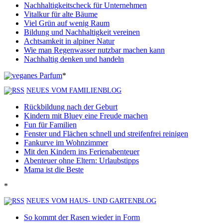
Nachhaltigkeitscheck für Unternehmen
Vitalkur für alte Bäume
Viel Grün auf wenig Raum
Bildung und Nachhaltigkeit vereinen
Achtsamkeit in alpiner Natur
Wie man Regenwasser nutzbar machen kann
Nachhaltig denken und handeln
*
NEUES VOM FAMILIENBLOG
Rückbildung nach der Geburt
Kindern mit Bluey eine Freude machen
Fun für Familien
Fenster und Flächen schnell und streifenfrei reinigen
Fankurve im Wohnzimmer
Mit den Kindern ins Ferienabenteuer
Abenteuer ohne Eltern: Urlaubstipps
Mama ist die Beste
*
NEUES VOM HAUS- UND GARTENBLOG
So kommt der Rasen wieder in Form