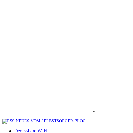
*
NEUES VOM SELBSTSORGER-BLOG
Der essbare Wald