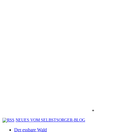
*
NEUES VOM SELBSTSORGER-BLOG
Der essbare Wald