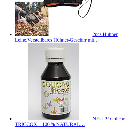
2pcs Hühner
Leine,Verstellbares Hühner-Geschirr mit…
NEU !!! Colicao
TRICCOX – 100 % NATURAL…