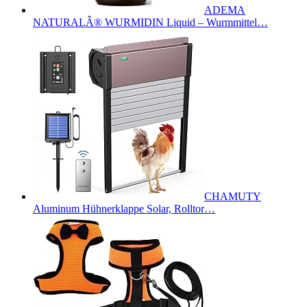
ADEMA
NATURALÂ® WURMIDIN Liquid – Wurmmittel…
CHAMUTY
Aluminum Hühnerklappe Solar, Rolltor…