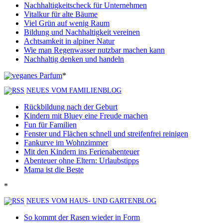
Nachhaltigkeitscheck für Unternehmen
Vitalkur für alte Bäume
Viel Grün auf wenig Raum
Bildung und Nachhaltigkeit vereinen
Achtsamkeit in alpiner Natur
Wie man Regenwasser nutzbar machen kann
Nachhaltig denken und handeln
*
NEUES VOM FAMILIENBLOG
Rückbildung nach der Geburt
Kindern mit Bluey eine Freude machen
Fun für Familien
Fenster und Flächen schnell und streifenfrei reinigen
Fankurve im Wohnzimmer
Mit den Kindern ins Ferienabenteuer
Abenteuer ohne Eltern: Urlaubstipps
Mama ist die Beste
*
NEUES VOM HAUS- UND GARTENBLOG
So kommt der Rasen wieder in Form