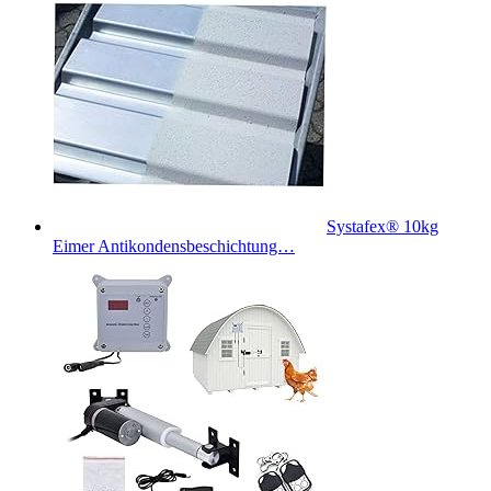
Systafex® 10kg
Eimer Antikondensbeschichtung…