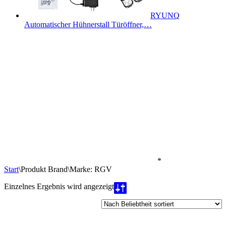
RYUNQ
Automatischer Hühnerstall Türöffner,…
*
Start
\
Produkt Brand
\
Marke: RGV
Einzelnes Ergebnis wird angezeigt