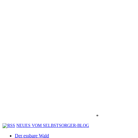
*
NEUES VOM SELBSTSORGER-BLOG
Der essbare Wald