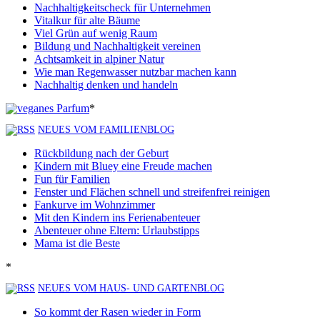
Nachhaltigkeitscheck für Unternehmen
Vitalkur für alte Bäume
Viel Grün auf wenig Raum
Bildung und Nachhaltigkeit vereinen
Achtsamkeit in alpiner Natur
Wie man Regenwasser nutzbar machen kann
Nachhaltig denken und handeln
*
NEUES VOM FAMILIENBLOG
Rückbildung nach der Geburt
Kindern mit Bluey eine Freude machen
Fun für Familien
Fenster und Flächen schnell und streifenfrei reinigen
Fankurve im Wohnzimmer
Mit den Kindern ins Ferienabenteuer
Abenteuer ohne Eltern: Urlaubstipps
Mama ist die Beste
*
NEUES VOM HAUS- UND GARTENBLOG
So kommt der Rasen wieder in Form