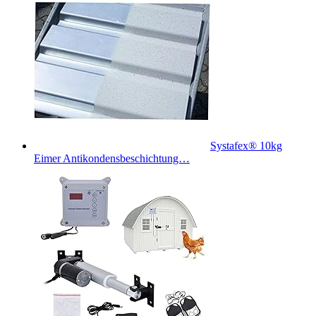
Systafex® 10kg
Eimer Antikondensbeschichtung…