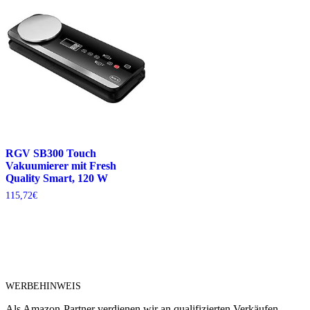
RGV SB300 Touch
Vakuumierer mit Fresh
Quality Smart, 120 W
115,72
€
WERBEHINWEIS
Als Amazon-Partner verdienen wir an qualifizierten Verkäufen