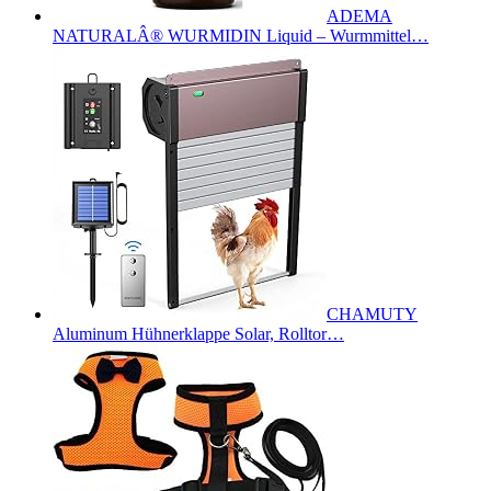
ADEMA
NATURALÂ® WURMIDIN Liquid – Wurmmittel…
CHAMUTY
Aluminum Hühnerklappe Solar, Rolltor…