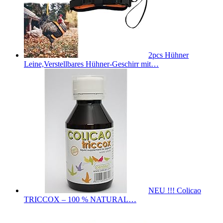
2pcs Hühner
Leine,Verstellbares Hühner-Geschirr mit…
NEU !!! Colicao
TRICCOX – 100 % NATURAL…