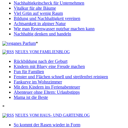
Nachhaltigkeitscheck für Unternehmen
Vitalkur für alte Bäume
Viel Grün auf wenig Raum
Bildung und Nachhaltigkeit vereinen
Achtsamkeit in alpiner Natur
Wie man Regenwasser nutzbar machen kann
Nachhaltig denken und handeln
*
NEUES VOM FAMILIENBLOG
Rückbildung nach der Geburt
Kindern mit Bluey eine Freude machen
Fun für Familien
Fenster und Flächen schnell und streifenfrei reinigen
Fankurve im Wohnzimmer
Mit den Kindern ins Ferienabenteuer
Abenteuer ohne Eltern: Urlaubstipps
Mama ist die Beste
*
NEUES VOM HAUS- UND GARTENBLOG
So kommt der Rasen wieder in Form