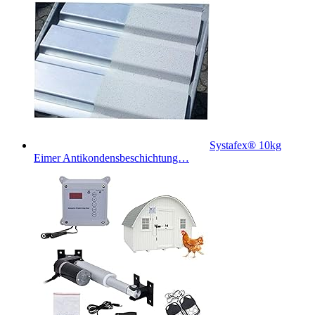
Systafex® 10kg
Eimer Antikondensbeschichtung…