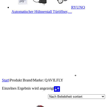
RYUNQ
Automatischer Hühnerstall Türöffner,…
*
Start
\
Produkt Brand
\
Marke: QAVILFLY
Einzelnes Ergebnis wird angezeigt