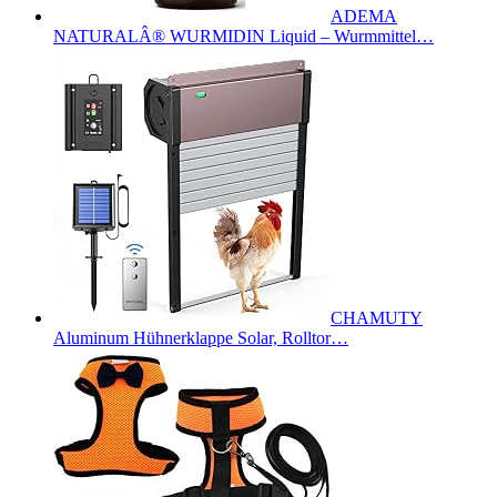
ADEMA
NATURALÂ® WURMIDIN Liquid – Wurmmittel…
CHAMUTY
Aluminum Hühnerklappe Solar, Rolltor…