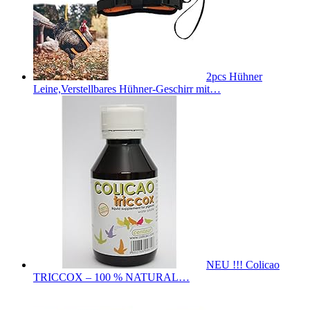
2pcs Hühner
Leine,Verstellbares Hühner-Geschirr mit…
NEU !!! Colicao
TRICCOX – 100 % NATURAL…