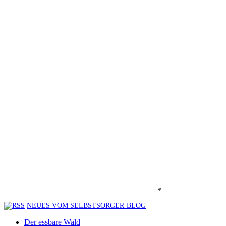
*
NEUES VOM SELBSTSORGER-BLOG
Der essbare Wald