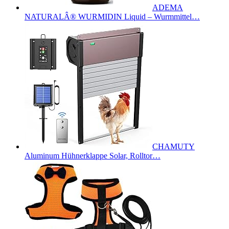
ADEMA
NATURALÂ® WURMIDIN Liquid – Wurmmittel…
CHAMUTY
Aluminum Hühnerklappe Solar, Rolltor…