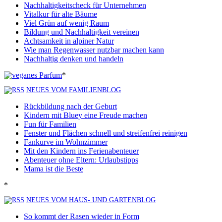
Nachhaltigkeitscheck für Unternehmen
Vitalkur für alte Bäume
Viel Grün auf wenig Raum
Bildung und Nachhaltigkeit vereinen
Achtsamkeit in alpiner Natur
Wie man Regenwasser nutzbar machen kann
Nachhaltig denken und handeln
*
NEUES VOM FAMILIENBLOG
Rückbildung nach der Geburt
Kindern mit Bluey eine Freude machen
Fun für Familien
Fenster und Flächen schnell und streifenfrei reinigen
Fankurve im Wohnzimmer
Mit den Kindern ins Ferienabenteuer
Abenteuer ohne Eltern: Urlaubstipps
Mama ist die Beste
*
NEUES VOM HAUS- UND GARTENBLOG
So kommt der Rasen wieder in Form