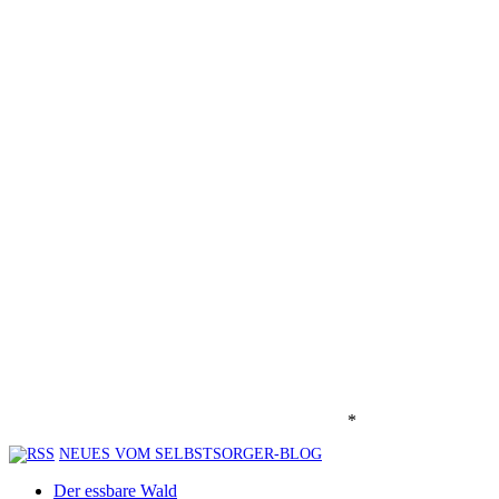
*
NEUES VOM SELBSTSORGER-BLOG
Der essbare Wald