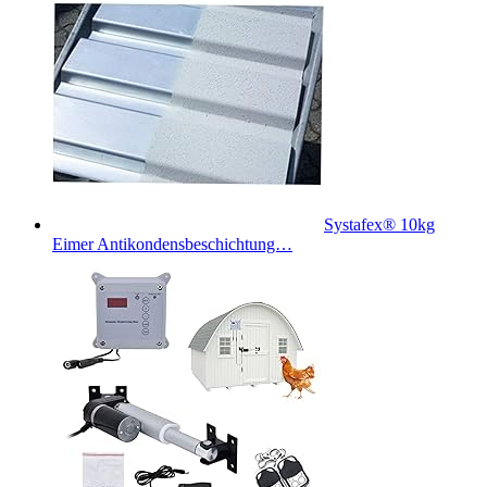
Systafex® 10kg
Eimer Antikondensbeschichtung…