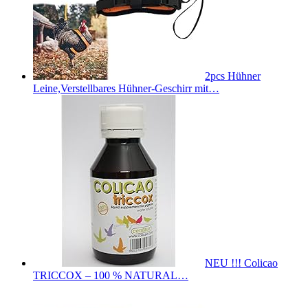
2pcs Hühner
Leine,Verstellbares Hühner-Geschirr mit…
NEU !!! Colicao
TRICCOX – 100 % NATURAL…