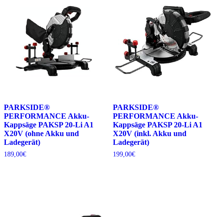
PARKSIDE®
PARKSIDE®
PERFORMANCE Akku-
PERFORMANCE Akku-
Kappsäge PAKSP 20-Li A1
Kappsäge PAKSP 20-Li A1
X20V (ohne Akku und
X20V (inkl. Akku und
Ladegerät)
Ladegerät)
189,00
€
199,00
€